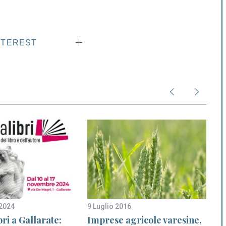
NTEREST
2024
9 Luglio 2016
2
ri a Gallarate:
Imprese agricole varesine,