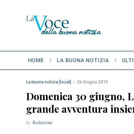
HOME
LA BUONA NOTIZIA
ULT
La buona notizia [local]
26 Giugno 2019
Domenica 30 giugno, Le
grande avventura insie
by
Redazione