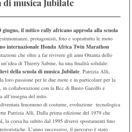
 di musica Jubilate
giugno, il mitico rally africano approda alla scuola
estimonianze, protagonisti, foto e soprattutto le moto
no internazionale Honda Africa Twin Marathon
tazione che oltre a far rivivere gli anni Ottanta dello
un’idea di Thierry Sabine, ha una finalità solidale:
ievi della scuola di musica Jubilate
. Patrizia Alli,
 loro passione per le due ruote e in particolare per la
, in collaborazione con la Bcc di Busto Garolfo e
 all’insegna del mito.
 diventata fenomeno di costume, evoluzione tecnologica
tte Patrizia Alli. Dalla prima edizione del 1979 che
al, la corsa ha subito dal 1995 diversi spostamenti fino
rroristiche. L’anno successivo, il percorso è stato