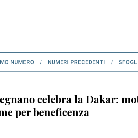
IMO NUMERO
NUMERI PRECEDENTI
SFOGL
gnano celebra la Dakar: moto 
me per beneficenza