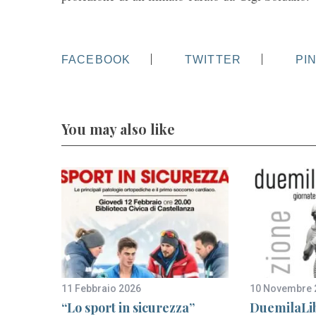
FACEBOOK
TWITTER
PI
You may also like
11 Febbraio 2026
10 Novembre 
e
“Lo sport in sicurezza”
DuemilaLib