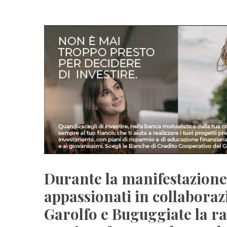
Durante la manifestazione
appassionati in collaboraz
Garolfo e Buguggiate la rac