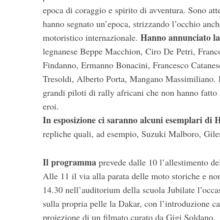
epoca di coraggio e spirito di avventura. Sono att
hanno segnato un’epoca, strizzando l’occhio anch
Hanno annunciato la 
motoristico internazionale.
legnanese Beppe Macchion, Ciro De Petri, Franc
Findanno, Ermanno Bonacini, Francesco Catanese
Tresoldi, Alberto Porta, Mangano Massimiliano.
grandi piloti di rally africani che non hanno fatt
eroi.
In esposizione ci saranno alcuni esemplari d
repliche quali, ad esempio, Suzuki Malboro, Gil
Il programma
prevede dalle 10 l’allestimento de
Alle 11 il via alla parata delle moto storiche e n
14.30 nell’auditorium della scuola Jubilate l’occas
sulla propria pelle la Dakar, con l’introduzione ca
proiezione di un filmato curato da Gigi Soldano.