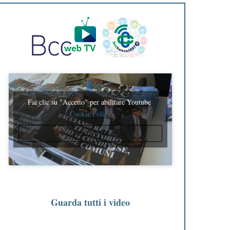
Fai clic su "Accetto" per abilitare Youtube
Cookie Policy
ACCETTO
Guarda tutti i video