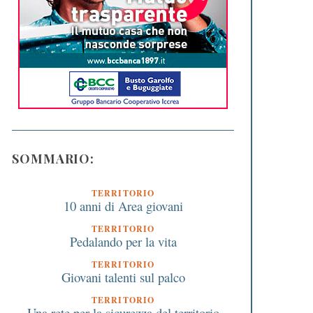
SOMMARIO:
TERRITORIO
10 anni di Area giovani
TERRITORIO
Pedalando per la vita
TERRITORIO
Giovani talenti sul palco
TERRITORIO
Una rete per la sicurezza del territorio