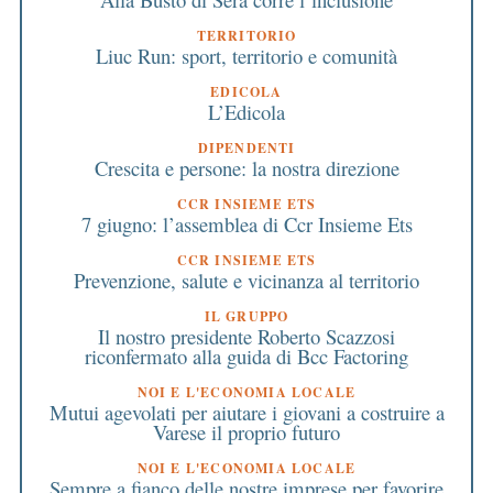
TERRITORIO
Liuc Run: sport, territorio e comunità
EDICOLA
L’Edicola
DIPENDENTI
Crescita e persone: la nostra direzione
CCR INSIEME ETS
7 giugno: l’assemblea di Ccr Insieme Ets
CCR INSIEME ETS
Prevenzione, salute e vicinanza al territorio
IL GRUPPO
Il nostro presidente Roberto Scazzosi
riconfermato alla guida di Bcc Factoring
NOI E L'ECONOMIA LOCALE
Mutui agevolati per aiutare i giovani a costruire a
Varese il proprio futuro
NOI E L'ECONOMIA LOCALE
Sempre a fianco delle nostre imprese per favorire