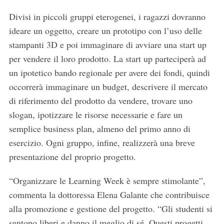
Divisi in piccoli gruppi eterogenei, i ragazzi dovranno
ideare un oggetto, creare un prototipo con l’uso delle
stampanti 3D e poi immaginare di avviare una start up
per vendere il loro prodotto. La start up parteciperà ad
un ipotetico bando regionale per avere dei fondi, quindi
occorrerà immaginare un budget, descrivere il mercato
di riferimento del prodotto da vendere, trovare uno
slogan, ipotizzare le risorse necessarie e fare un
semplice business plan, almeno del primo anno di
esercizio. Ogni gruppo, infine, realizzerà una breve
presentazione del proprio progetto.
“Organizzare le Learning Week è sempre stimolante”,
commenta la dottoressa Elena Galante che contribuisce
alla promozione e gestione del progetto. “Gli studenti si
sentono liberi e danno il meglio di sé. Questi progetti,