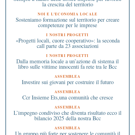
la crescita del territorio
NOI E L'ECONOMIA LOCALE
Sosteniamo formazione sul territorio per creare
competenze per le imprese
I NOSTRI PROGETTI
«Progetti locali, cuore cooperativo»: la seconda
call parte da 23 associazioni
I NOSTRI PROGETTI
Dalla memoria locale a un’azione di sistema il
libro sulle vittime innocenti fa rete tra le Bcc
ASSEMBLEA
Investire sui giovani per costruire il futuro
ASSEMBLEA
Ccr Insieme Ets,una comunità che cresce
ASSEMBLEA
L’impegno condiviso che diventa risultato ecco il
bilancio 2025 della nostra Bcc
ASSEMBLEA
Un gruppo più forte per sostenere le comunità il