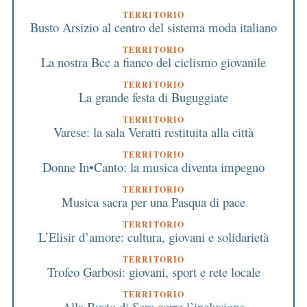
TERRITORIO
Busto Arsizio al centro del sistema moda italiano
TERRITORIO
La nostra Bcc a fianco del ciclismo giovanile
TERRITORIO
La grande festa di Buguggiate
TERRITORIO
Varese: la sala Veratti restituita alla città
TERRITORIO
Donne In•Canto: la musica diventa impegno
TERRITORIO
Musica sacra per una Pasqua di pace
TERRITORIO
L’Elisir d’amore: cultura, giovani e solidarietà
TERRITORIO
Trofeo Garbosi: giovani, sport e rete locale
TERRITORIO
Alla Busto di Sera corre l’inclusione