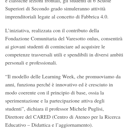
e classiche lezioni frontali, gli studenti di 6 Scuole
Superiori di Secondo grado simuleranno attività
imprenditoriali legate al concetto di Fabbrica 4.0.
L’iniziativa, realizzata con il contributo della
Fondazione Comunitaria del Varesotto onlus, consentirà
ai giovani studenti di cominciare ad acquisire le
competenze trasversali utili e spendibili in diversi ambiti
personali e professionali.
“Il modello delle Learning Week, che promuoviamo da
anni, funziona perché è innovativo ed è cresciuto in
modo coerente con il principio di base, ossia la
sperimentazione e la partecipazione attiva degli
studenti”, dichiara il professor Michele Puglisi,
Direttore del CARED (Centro di Ateneo per la Ricerca
Educativo – Didattica e l’aggiornamento).