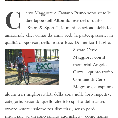
C
erro Maggiore e Castano Primo sono state le
due tappe dell’Altomilanese del circuito
“Sport & Sports”, la manifestazione ciclistica
amatoriale che, ormai da anni, vede la partecipazione, in
qualità di sponsor, della nostra Bcc.
Domenica 1 luglio,
è stata Cerro
Maggiore, con il
memorial Angelo
Gizzi – quinto trofeo
Comune di Cerro
Maggiore, a ospitare
alcuni tra i migliori atleti della zona nelle loro rispettive
categorie, secondo quello che è lo spirito del master,
ovvero «stare insieme per divertirsi, senza però
rinunciare ad un sano spirito agonistico», come hanno