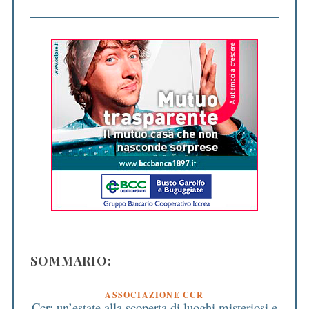
SOMMARIO:
ASSOCIAZIONE CCR
Ccr: un’estate alla scoperta di luoghi misteriosi e