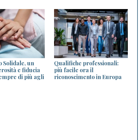
 Solidale, un
Qualifiche professionali:
erosità e fiducia
più facile ora il
empre di più agli
riconoscimento in Europa