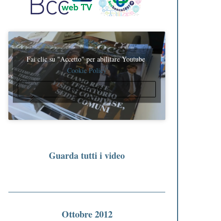
Fai clic su "Accetto" per abilitare Youtube
Cookie Policy
ACCETTO
Guarda tutti i video
Ottobre 2012