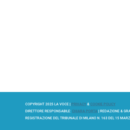
COPYRIGHT 2025 LA VOCE |
PRIVACY
&
COOKIE POLICY
DIRETTORE RESPONSABILE:
CHIARA PORTA
| REDAZIONE & GR
REGISTRAZIONE DEL TRIBUNALE DI MILANO N. 163 DEL 15 MAR