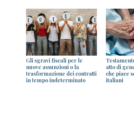
caria?
Gli sgravi fiscali per le
Testamento
nuove assunzioni o la
atto di gen
trasformazione dei contratti
che piace s
in tempo indeterminato
italiani