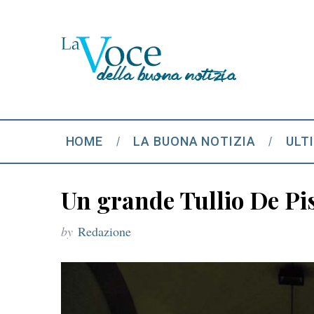
HOME
LA BUONA NOTIZIA
ULT
Un grande Tullio De Pis
by
Redazione