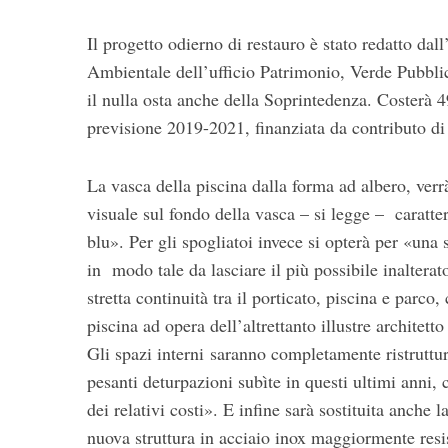
Il progetto odierno di restauro è stato redatto dal
Ambientale dell’ufficio Patrimonio, Verde Pubbl
il nulla osta anche della Soprintedenza. Costerà 4
previsione 2019-2021, finanziata da contributo di 
La vasca della piscina dalla forma ad albero, verrà
visuale sul fondo della vasca – si legge – caratter
blu». Per gli spogliatoi invece si opterà per «una 
in modo tale da lasciare il più possibile inalterat
stretta continuità tra il porticato, piscina e parc
piscina ad opera dell’altrettanto illustre architet
Gli spazi interni saranno completamente ristruttura
pesanti deturpazioni subìte in questi ultimi anni
dei relativi costi». E infine sarà sostituita anche 
nuova struttura in acciaio inox maggiormente resi