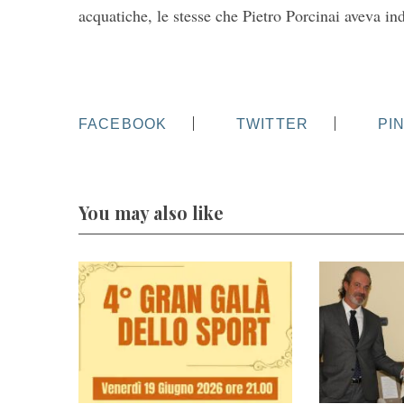
acquatiche, le stesse che Pietro Porcinai aveva ind
FACEBOOK
TWITTER
PI
You may also like