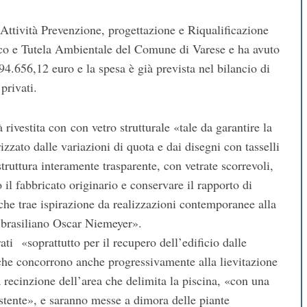
l’Attività Prevenzione, progettazione e Riqualificazione
ico e Tutela Ambientale del Comune di Varese e ha avuto
94.656,12 euro e la spesa è già prevista nel bilancio di
privati.
 rivestita con con vetro strutturale «tale da garantire la
izzato dalle variazioni di quota e dai disegni con tasselli
struttura interamente trasparente, con vetrate scorrevoli,
o il fabbricato originario e conservare il rapporto di
o, che trae ispirazione da realizzazioni contemporanee alla
to brasiliano Oscar Niemeyer».
ti «soprattutto per il recupero dell’edificio dalle
, che concorrono anche progressivamente alla lievitazione
la recinzione dell’area che delimita la piscina, «con una
stente», e saranno messe a dimora delle piante