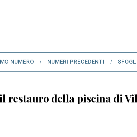
IMO NUMERO
NUMERI PRECEDENTI
SFOGL
il restauro della piscina di V