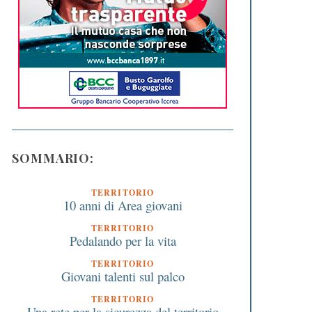
SOMMARIO:
TERRITORIO
10 anni di Area giovani
TERRITORIO
Pedalando per la vita
TERRITORIO
Giovani talenti sul palco
TERRITORIO
Una rete per la sicurezza del territorio