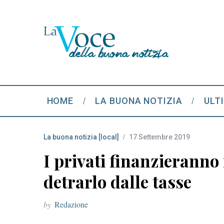
HOME
LA BUONA NOTIZIA
ULT
La buona notizia [local]
17 Settembre 2019
I privati finanzieranno 
detrarlo dalle tasse
by
Redazione