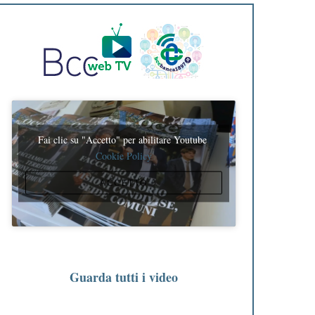
Fai clic su "Accetto" per abilitare Youtube
Cookie Policy
ACCETTO
Guarda tutti i video