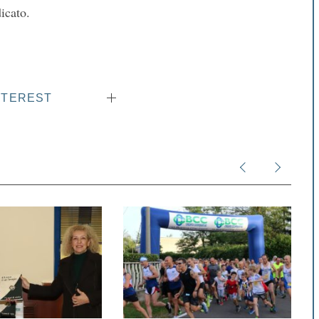
icato.
NTEREST