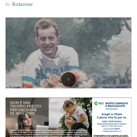
by
Redazione
r
: