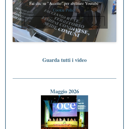
Fai clic su "Accetto" per abilitare Youtube
Cookie Policy
ACCETTO
Guarda tutti i video
Maggio 2026