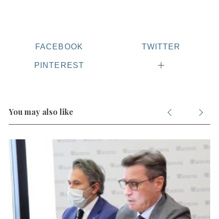
FACEBOOK
TWITTER
PINTEREST
You may also like
S
e
a
r
c