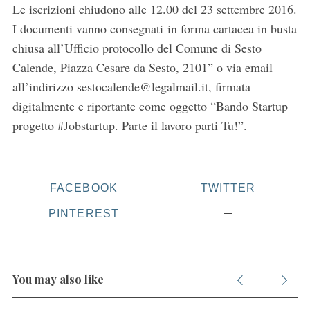
Le iscrizioni chiudono alle 12.00 del 23 settembre 2016.
I documenti vanno consegnati in forma cartacea in busta
chiusa all’Ufficio protocollo del Comune di Sesto
Calende, Piazza Cesare da Sesto, 2101” o via email
all’indirizzo sestocalende@legalmail.it, firmata
digitalmente e riportante come oggetto “Bando Startup
progetto #Jobstartup. Parte il lavoro parti Tu!”.
FACEBOOK
TWITTER
PINTEREST
You may also like
S