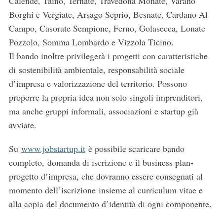
Calende, Taino, Ternate, Travedona Monate, Varano
Borghi e Vergiate, Arsago Seprio, Besnate, Cardano Al
Campo, Casorate Sempione, Ferno, Golasecca, Lonate
Pozzolo, Somma Lombardo e Vizzola Ticino.
Il bando inoltre privilegerà i progetti con caratteristiche
di sostenibilità ambientale, responsabilità sociale
d’impresa e valorizzazione del territorio. Possono
proporre la propria idea non solo singoli imprenditori,
ma anche gruppi informali, associazioni e startup già
avviate.
Su
www.jobstartup.it
è possibile scaricare bando
completo, domanda di iscrizione e il business plan-
progetto d’impresa, che dovranno essere consegnati al
momento dell’iscrizione insieme al curriculum vitae e
alla copia del documento d’identità di ogni componente.