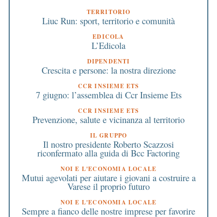
TERRITORIO
Liuc Run: sport, territorio e comunità
EDICOLA
L’Edicola
DIPENDENTI
Crescita e persone: la nostra direzione
CCR INSIEME ETS
7 giugno: l’assemblea di Ccr Insieme Ets
CCR INSIEME ETS
Prevenzione, salute e vicinanza al territorio
IL GRUPPO
Il nostro presidente Roberto Scazzosi
riconfermato alla guida di Bcc Factoring
NOI E L'ECONOMIA LOCALE
Mutui agevolati per aiutare i giovani a costruire a
Varese il proprio futuro
NOI E L'ECONOMIA LOCALE
Sempre a fianco delle nostre imprese per favorire