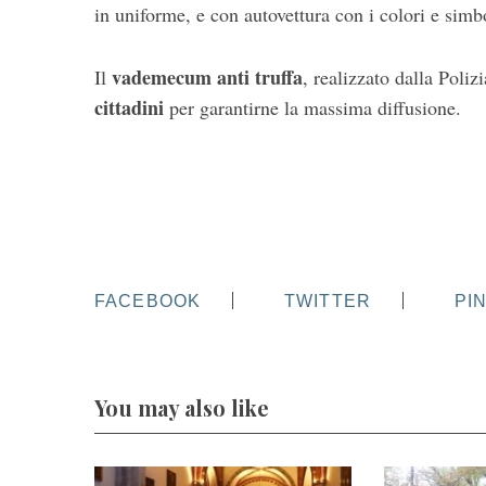
in uniforme, e con autovettura con i colori e simb
vademecum anti truffa
Il
, realizzato dalla Poliz
cittadini
per garantirne la massima diffusione.
FACEBOOK
TWITTER
PI
You may also like