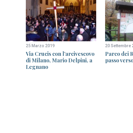
25 Marzo 2019
20 Settembre 
ure per
Via Crucis con l’arcivescovo
Parco dei R
Arsizio,
di Milano, Mario Delpini, a
passo verso
Legnano