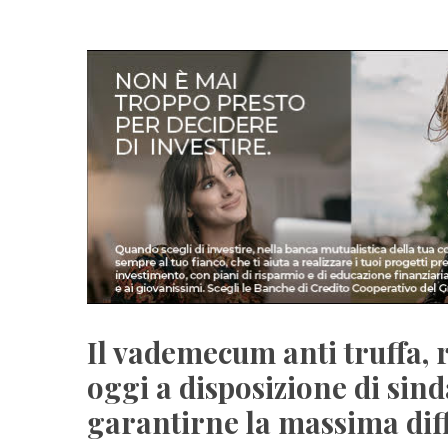
Il vademecum anti truffa, r
oggi a disposizione di sind
garantirne la massima dif