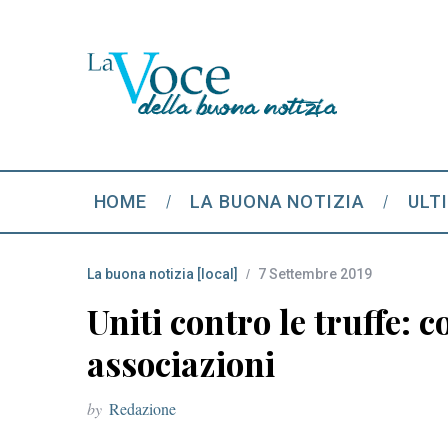
HOME
LA BUONA NOTIZIA
ULT
La buona notizia [local]
7 Settembre 2019
Uniti contro le truffe:
associazioni
by
Redazione