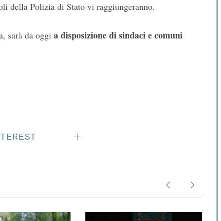
oli della Polizia di Stato vi raggiungeranno.
a disposizione di sindaci e comuni
ia, sarà da oggi
NTEREST