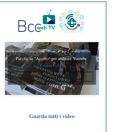
Fai clic su "Accetto" per abilitare Youtube
Cookie Policy
ACCETTO
Guarda tutti i video