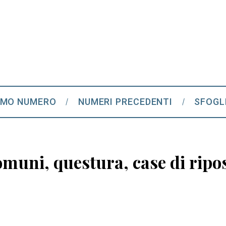
IMO NUMERO
NUMERI PRECEDENTI
SFOGL
 comuni, questura, case di rip