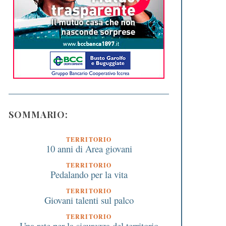
SOMMARIO:
TERRITORIO
10 anni di Area giovani
TERRITORIO
Pedalando per la vita
TERRITORIO
Giovani talenti sul palco
TERRITORIO
Una rete per la sicurezza del territorio