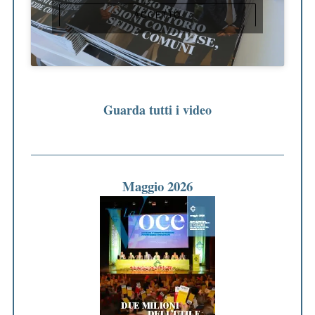
ACCETTO
Guarda tutti i video
Maggio 2026