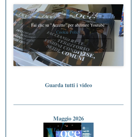
Fai clic su "Accetto" per abilitare Youtube
Cookie Policy
ACCETTO
Guarda tutti i video
Maggio 2026