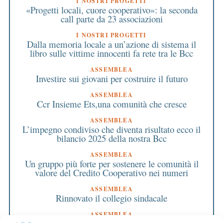
I NOSTRI PROGETTI
«Progetti locali, cuore cooperativo»: la seconda
call parte da 23 associazioni
I NOSTRI PROGETTI
Dalla memoria locale a un’azione di sistema il
libro sulle vittime innocenti fa rete tra le Bcc
ASSEMBLEA
Investire sui giovani per costruire il futuro
ASSEMBLEA
Ccr Insieme Ets,una comunità che cresce
ASSEMBLEA
L’impegno condiviso che diventa risultato ecco il
bilancio 2025 della nostra Bcc
ASSEMBLEA
Un gruppo più forte per sostenere le comunità il
valore del Credito Cooperativo nei numeri
ASSEMBLEA
Rinnovato il collegio sindacale
ASSEMBLEA