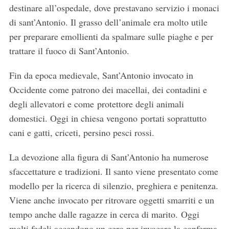
destinare all’ospedale, dove prestavano servizio i monaci
di sant’Antonio. Il grasso dell’animale era molto utile
per preparare emollienti da spalmare sulle piaghe e per
trattare il fuoco di Sant’Antonio.
Fin da epoca medievale, Sant’Antonio invocato in
Occidente come patrono dei macellai, dei contadini e
degli allevatori e come protettore degli animali
domestici. Oggi in chiesa vengono portati soprattutto
cani e gatti, criceti, persino pesci rossi.
La devozione alla figura di Sant’Antonio ha numerose
sfaccettature e tradizioni. Il santo viene presentato come
modello per la ricerca di silenzio, preghiera e penitenza.
Viene anche invocato per ritrovare oggetti smarriti e un
tempo anche dalle ragazze in cerca di marito. Oggi
molti fedeli accendono un cero per invocare la conferma