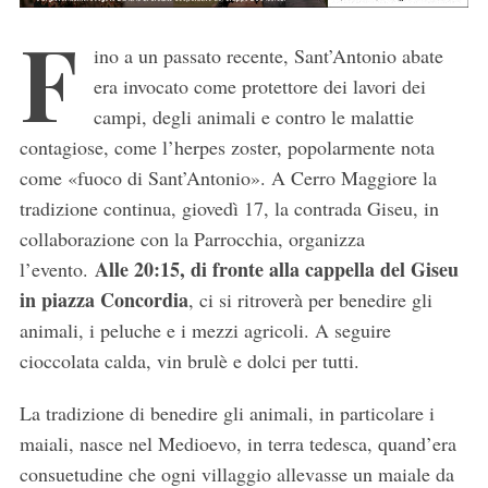
F
ino a un passato recente, Sant’Antonio abate
era invocato come protettore dei lavori dei
campi, degli animali e contro le malattie
contagiose, come l’herpes zoster, popolarmente nota
come «fuoco di Sant’Antonio». A Cerro Maggiore la
tradizione continua, giovedì 17, la contrada Giseu, in
collaborazione con la Parrocchia, organizza
Alle 20:15, di fronte alla cappella del Giseu
l’evento.
in piazza Concordia
, ci si ritroverà per benedire gli
animali, i peluche e i mezzi agricoli. A seguire
cioccolata calda, vin brulè e dolci per tutti.
La tradizione di benedire gli animali, in particolare i
maiali, nasce nel Medioevo, in terra tedesca, quand’era
consuetudine che ogni villaggio allevasse un maiale da