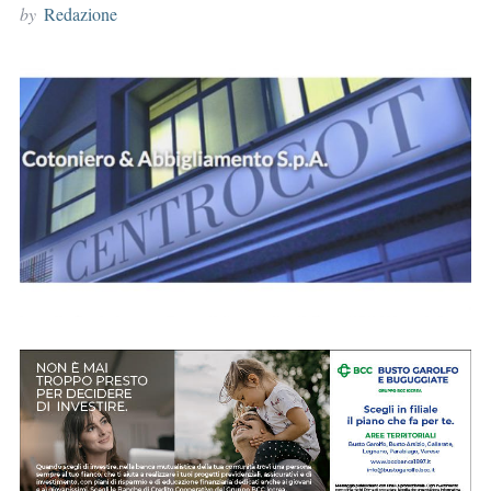
by
Redazione
r
: