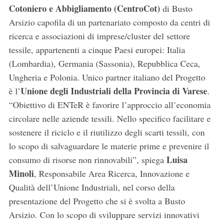
Cotoniero e Abbigliamento (CentroCot)
di Busto
Arsizio capofila di un partenariato composto da centri di
ricerca e associazioni di imprese/cluster del settore
tessile, appartenenti a cinque Paesi europei: Italia
(Lombardia), Germania (Sassonia), Repubblica Ceca,
Ungheria e Polonia. Unico partner italiano del Progetto
Unione degli Industriali della Provincia di Varese
è l’
.
“Obiettivo di ENTeR è favorire l’approccio all’economia
circolare nelle aziende tessili. Nello specifico facilitare e
sostenere il riciclo e il riutilizzo degli scarti tessili, con
lo scopo di salvaguardare le materie prime e prevenire il
Luisa
consumo di risorse non rinnovabili”, spiega
Minoli
, Responsabile Area Ricerca, Innovazione e
Qualità dell’Unione Industriali, nel corso della
presentazione del Progetto che si è svolta a Busto
Arsizio. Con lo scopo di sviluppare servizi innovativi