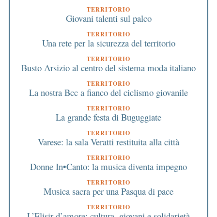
TERRITORIO
Giovani talenti sul palco
TERRITORIO
Una rete per la sicurezza del territorio
TERRITORIO
Busto Arsizio al centro del sistema moda italiano
TERRITORIO
La nostra Bcc a fianco del ciclismo giovanile
TERRITORIO
La grande festa di Buguggiate
TERRITORIO
Varese: la sala Veratti restituita alla città
TERRITORIO
Donne In•Canto: la musica diventa impegno
TERRITORIO
Musica sacra per una Pasqua di pace
TERRITORIO
L’Elisir d’amore: cultura, giovani e solidarietà