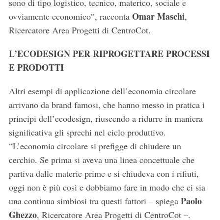
sono di tipo logistico, tecnico, materico, sociale e
f
Omar Maschi
ovviamente economico”, racconta
,
o
Ricercatore Area Progetti di CentroCot.
r
:
L’ECODESIGN PER RIPROGETTARE PROCESSI
E PRODOTTI
Altri esempi di applicazione dell’economia circolare
arrivano da brand famosi, che hanno messo in pratica i
principi dell’ecodesign, riuscendo a ridurre in maniera
significativa gli sprechi nel ciclo produttivo.
“L’economia circolare si prefigge di chiudere un
cerchio. Se prima si aveva una linea concettuale che
partiva dalle materie prime e si chiudeva con i rifiuti,
oggi non è più così e dobbiamo fare in modo che ci sia
Paolo
una continua simbiosi tra questi fattori – spiega
Ghezzo
, Ricercatore Area Progetti di CentroCot –.