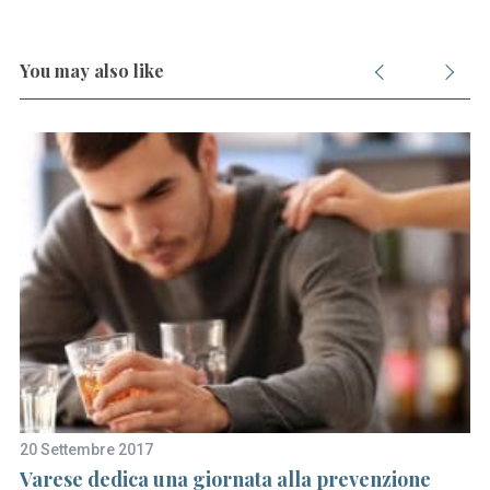
You may also like
20 Settembre 2017
12
Varese dedica una giornata alla prevenzione
Na