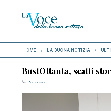
HOME
LA BUONA NOTIZIA
ULT
BustOttanta, scatti stor
by
Redazione