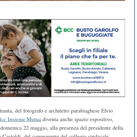
tanta, del fotografo e architetto parabiaghese Elvio
Bcc Insieme Mutua
diventa anche spazio espositivo,
 domenica 22 maggio, alla presenza del presidente della
a Castoldi, del componente del collegio sindacale