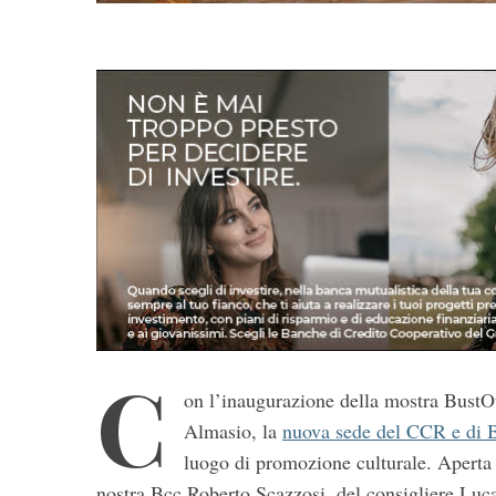
C
on l’inaugurazione della mostra BustOt
Almasio, la
nuova sede del CCR e di 
luogo di promozione culturale. Aperta
nostra Bcc Roberto Scazzosi, del consigliere Luc