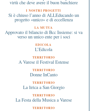
100% anche con la
Milano Cortina
virtù che deve avere il buon banchiere
pandemia
I NOSTRI PROGETTI
Si è chiuso l’anno di ALLEducando un
progetto «unico» e di eccellenza
LA MUTUA
Approvato il bilancio di Bcc Insieme: si va
verso un unico ente per i soci
EDICOLA
L’Edicola
TERRITORIO
A Varese il Festival Estense
TERRITORIO
Donne InCanto
TERRITORIO
La lirica a San Giorgio
TERRITORIO
La Festa della Musica a Varese
TERRITORIO