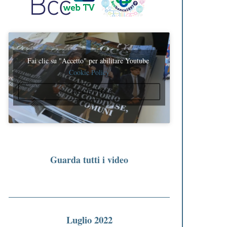
Fai clic su "Accetto" per abilitare Youtube
Cookie Policy
ACCETTO
Guarda tutti i video
Luglio 2022