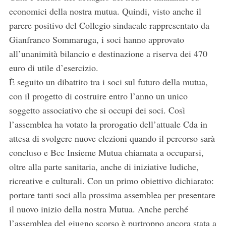
economici della nostra mutua. Quindi, visto anche il
parere positivo del Collegio sindacale rappresentato da
Gianfranco Sommaruga, i soci hanno approvato
all’unanimità bilancio e destinazione a riserva dei 470
euro di utile d’esercizio.
È seguito un dibattito tra i soci sul futuro della mutua,
con il progetto di costruire entro l’anno un unico
soggetto associativo che si occupi dei soci. Così
l’assemblea ha votato la prorogatio dell’attuale Cda in
attesa di svolgere nuove elezioni quando il percorso sarà
concluso e Bcc Insieme Mutua chiamata a occuparsi,
oltre alla parte sanitaria, anche di iniziative ludiche,
ricreative e culturali. Con un primo obiettivo dichiarato:
portare tanti soci alla prossima assemblea per presentare
il nuovo inizio della nostra Mutua. Anche perché
l’assemblea del giugno scorso è purtroppo ancora stata a