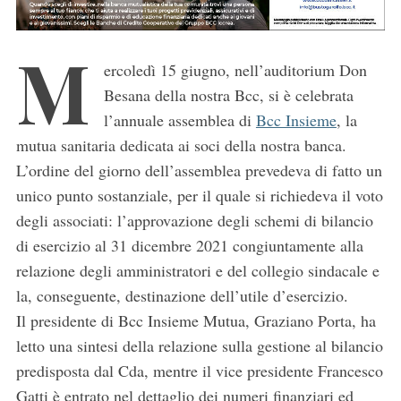
M
ercoledì 15 giugno, nell’auditorium Don
Besana della nostra Bcc, si è celebrata
l’annuale assemblea di
Bcc Insieme
, la
mutua sanitaria dedicata ai soci della nostra banca.
L’ordine del giorno dell’assemblea prevedeva di fatto un
unico punto sostanziale, per il quale si richiedeva il voto
degli associati: l’approvazione degli schemi di bilancio
di esercizio al 31 dicembre 2021 congiuntamente alla
relazione degli amministratori e del collegio sindacale e
la, conseguente, destinazione dell’utile d’esercizio.
Il presidente di Bcc Insieme Mutua, Graziano Porta, ha
letto una sintesi della relazione sulla gestione al bilancio
predisposta dal Cda, mentre il vice presidente Francesco
Gatti è entrato nel dettaglio dei numeri finanziari ed