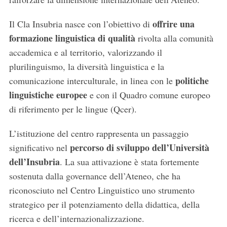
offrire una
Il Cla Insubria nasce con l’obiettivo di
formazione linguistica di qualità
rivolta alla comunità
accademica e al territorio, valorizzando il
plurilinguismo, la diversità linguistica e la
politiche
comunicazione interculturale, in linea con le
linguistiche europee
e con il Quadro comune europeo
di riferimento per le lingue (Qcer).
L’istituzione del centro rappresenta un passaggio
percorso di sviluppo dell’Università
significativo nel
dell’Insubria
. La sua attivazione è stata fortemente
sostenuta dalla governance dell’Ateneo, che ha
riconosciuto nel Centro Linguistico uno strumento
strategico per il potenziamento della didattica, della
ricerca e dell’internazionalizzazione.