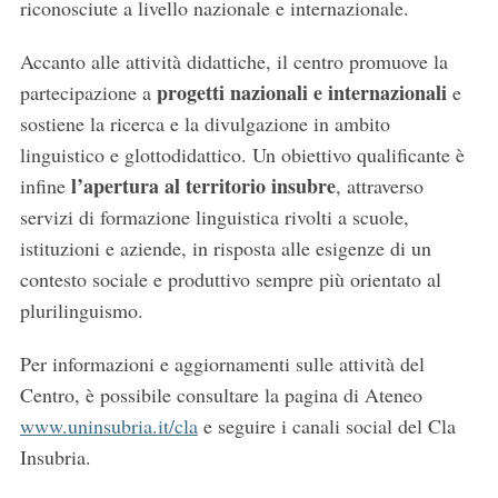
riconosciute a livello nazionale e internazionale.
Accanto alle attività didattiche, il centro promuove la
progetti nazionali e internazionali
partecipazione a
e
sostiene la ricerca e la divulgazione in ambito
linguistico e glottodidattico. Un obiettivo qualificante è
l’apertura al territorio insubre
infine
, attraverso
servizi di formazione linguistica rivolti a scuole,
istituzioni e aziende, in risposta alle esigenze di un
contesto sociale e produttivo sempre più orientato al
plurilinguismo.
Per informazioni e aggiornamenti sulle attività del
Centro, è possibile consultare la pagina di Ateneo
S
www.uninsubria.it/cla
e seguire i canali social del Cla
e
Insubria.
a
r