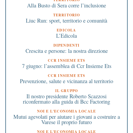
Alla Busto di Sera corre l’inclusione
TERRITORIO
Liuc Run: sport, territorio e comunità
EDICOLA
L’Edicola
DIPENDENTI
Crescita e persone: la nostra direzione
CCR INSIEME ETS
7 giugno: l’assemblea di Ccr Insieme Ets
CCR INSIEME ETS
Prevenzione, salute e vicinanza al territorio
IL GRUPPO
Il nostro presidente Roberto Scazzosi
riconfermato alla guida di Bcc Factoring
NOI E L'ECONOMIA LOCALE
Mutui agevolati per aiutare i giovani a costruire a
Varese il proprio futuro
NOI E L'ECONOMIA LOCALE