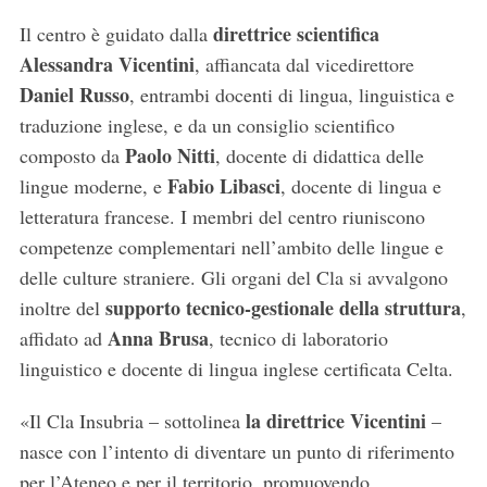
direttrice scientifica
Il centro è guidato dalla
Alessandra Vicentini
, affiancata dal vicedirettore
Daniel Russo
, entrambi docenti di lingua, linguistica e
traduzione inglese, e da un consiglio scientifico
Paolo Nitti
composto da
, docente di didattica delle
Fabio Libasci
lingue moderne, e
, docente di lingua e
letteratura francese. I membri del centro riuniscono
competenze complementari nell’ambito delle lingue e
delle culture straniere. Gli organi del Cla si avvalgono
supporto tecnico-gestionale della struttura
inoltre del
,
Anna Brusa
affidato ad
, tecnico di laboratorio
linguistico e docente di lingua inglese certificata Celta.
la direttrice Vicentini
«Il Cla Insubria – sottolinea
–
nasce con l’intento di diventare un punto di riferimento
per l’Ateneo e per il territorio, promuovendo