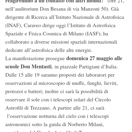
reagiremmo a un contatto con altri mondi?
” (ore 21,
nell’auditorium Don Besana di via Manzoni 50). Già
dirigente di Ricerca all’Istituto Nazionale di Astrofisica
(INAF), Caraveo dirige oggi l’Istituto di Astrofisica
Spaziale e Fisica Cosmica di Milano (IASF); ha
collaborato a diverse missioni spaziali internazionali
dedicate all’astrofisica delle alte energie.
domenica 27 maggio alle
La manifestazione prosegue
scuole Don Mentasti
, in piazzale Partigiani d’Italia.
Dalle 15 alle 19 saranno proposti dei laboratori per
osservazioni al microscopio di muffe, funghi, lieviti,
protozoi e batteri; inoltre ci sarà la possibilità di
osservare il sole con i telescopi solari del Circolo
Astrofili di Trezzano. A partire alle 21, ci sarà
l’osservazione notturna del cielo con i telescopi
astronomici sotto la guida di Norberto Milani,