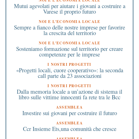
NOI E L'ECONOMIA LOCALE
Mutui agevolati per aiutare i giovani a costruire a
Varese il proprio futuro
NOI E L'ECONOMIA LOCALE
Sempre a fianco delle nostre imprese per favorire
la crescita del territorio
NOI E L'ECONOMIA LOCALE
Sosteniamo formazione sul territorio per creare
competenze per le imprese
I NOSTRI PROGETTI
«Progetti locali, cuore cooperativo»: la seconda
call parte da 23 associazioni
I NOSTRI PROGETTI
Dalla memoria locale a un’azione di sistema il
libro sulle vittime innocenti fa rete tra le Bcc
ASSEMBLEA
Investire sui giovani per costruire il futuro
ASSEMBLEA
Ccr Insieme Ets,una comunità che cresce
ASSEMBLEA