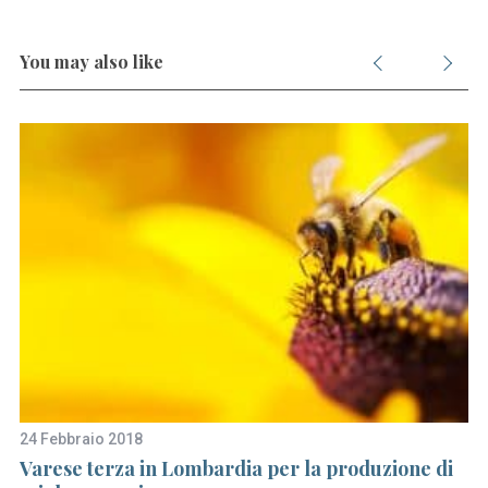
You may also like
24 Febbraio 2018
18
Varese terza in Lombardia per la produzione di
Un