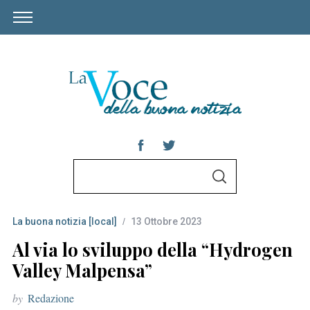
S
S
e
E
A
a
R
C
La buona notizia [local]
13 Ottobre 2023
r
H
c
Al via lo sviluppo della “Hydrogen
h
Valley Malpensa”
f
by
Redazione
o