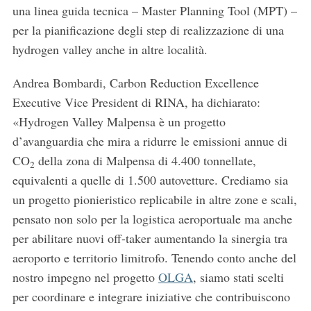
una linea guida tecnica – Master Planning Tool (MPT) –
per la pianificazione degli step di realizzazione di una
hydrogen valley anche in altre località.
Andrea Bombardi, Carbon Reduction Excellence
Executive Vice President di RINA, ha dichiarato:
«Hydrogen Valley Malpensa è un progetto
d’avanguardia che mira a ridurre le emissioni annue di
CO
della zona di Malpensa di 4.400 tonnellate,
2
equivalenti a quelle di 1.500 autovetture. Crediamo sia
un progetto pionieristico replicabile in altre zone e scali,
pensato non solo per la logistica aeroportuale ma anche
per abilitare nuovi off-taker aumentando la sinergia tra
aeroporto e territorio limitrofo. Tenendo conto anche del
nostro impegno nel progetto
OLGA
, siamo stati scelti
per coordinare e integrare iniziative che contribuiscono