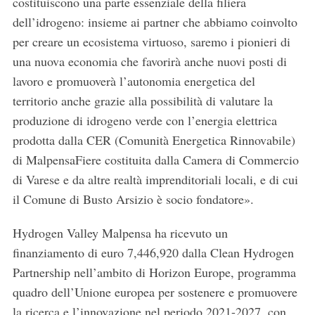
costituiscono una parte essenziale della filiera
o
r
dell’idrogeno: insieme ai partner che abbiamo coinvolto
:
per creare un ecosistema virtuoso, saremo i pionieri di
una nuova economia che favorirà anche nuovi posti di
lavoro e promuoverà l’autonomia energetica del
territorio anche grazie alla possibilità di valutare la
produzione di idrogeno verde con l’energia elettrica
prodotta dalla CER (Comunità Energetica Rinnovabile)
di MalpensaFiere costituita dalla Camera di Commercio
di Varese e da altre realtà imprenditoriali locali, e di cui
il Comune di Busto Arsizio è socio fondatore».
Hydrogen Valley Malpensa ha ricevuto un
finanziamento di euro 7,446,920 dalla Clean Hydrogen
Partnership nell’ambito di Horizon Europe, programma
quadro dell’Unione europea per sostenere e promuovere
la ricerca e l’innovazione nel periodo 2021-2027, con