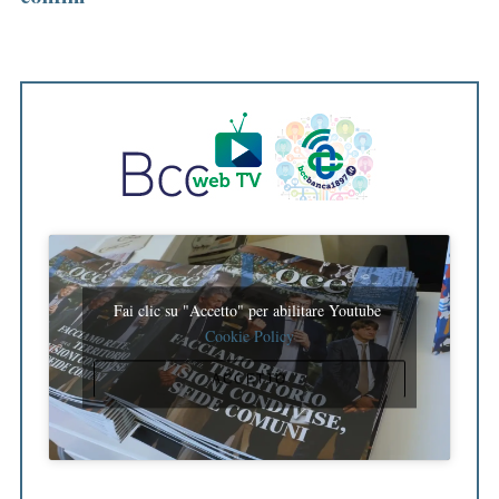
Fai clic su "Accetto" per abilitare Youtube
Cookie Policy
ACCETTO