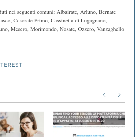
ifiuti nei seguenti comuni: Albairate, Arluno, Bernate
nasco, Casorate Primo, Cassinetta di Lugagnano,
eruno, Mesero, Morimondo, Nosate, Ozzero, Vanzaghello
NTEREST