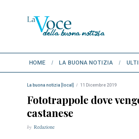
HOME
LA BUONA NOTIZIA
ULT
La buona notizia [local]
11 Dicembre 2019
Fototrappole dove vengo
castanese
by
Redazione