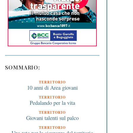
SOMMARIO:
TERRITORIO
10 anni di Area giovani
TERRITORIO
Pedalando per la vita
TERRITORIO
Giovani talenti sul palco
TERRITORIO
Una rete per la sicurezza del territorio