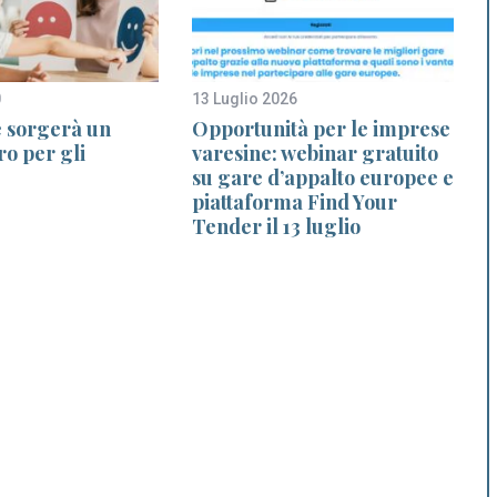
0
13 Luglio 2026
1
e sorgerà un
Opportunità per le imprese
I
ro per gli
varesine: webinar gratuito
su gare d’appalto europee e
piattaforma Find Your
Tender il 13 luglio