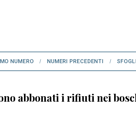
IMO NUMERO
NUMERI PRECEDENTI
SFOGL
no abbonati i rifiuti nei bosc