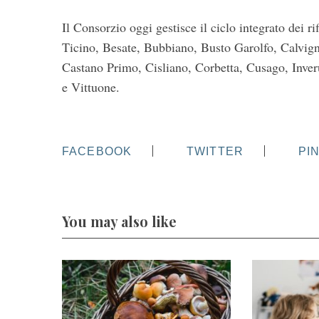
Il Consorzio oggi gestisce il ciclo integrato dei r
Ticino, Besate, Bubbiano, Busto Garolfo, Calvig
Castano Primo, Cisliano, Corbetta, Cusago, Inv
e Vittuone.
FACEBOOK
TWITTER
PI
You may also like