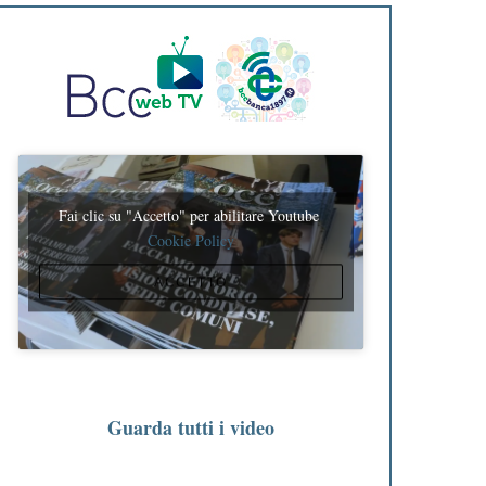
Fai clic su "Accetto" per abilitare Youtube
Cookie Policy
ACCETTO
Guarda tutti i video