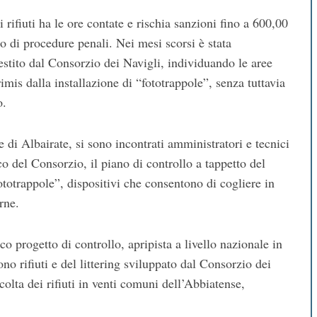
 rifiuti ha le ore contate e rischia sanzioni fino a 600,00
io di procedure penali. Nei mesi scorsi è stata
estito dal Consorzio dei Navigli, individuando le aree
rimis dalla installazione di “fototrappole”, senza tuttavia
o.
 di Albairate, si sono incontrati amministratori e tecnici
 del Consorzio, il piano di controllo a tappetto del
“fototrappole”, dispositivi che consentono di cogliere in
rne.
co progetto di controllo, apripista a livello nazionale in
ono rifiuti e del littering sviluppato dal Consorzio dei
olta dei rifiuti in venti comuni dell’Abbiatense,