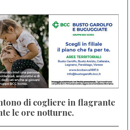
ntono di cogliere in flagrante
nte le ore notturne.