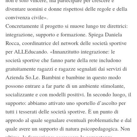
non è solo vincere, ma partecipare per crescere e
diventare uomini e donne rispettosi delle regole e della
convivenza civile».
Concretamente il progetto si muove lungo tre direttrici:
integrazione, supporto e formazione. Spiega Daniela
Rocca, coordinatrice del network delle società sportive
per ALLEducando. «Innanzitutto integrazione: le
società sportive che fanno parte della rete includono
gratuitamente ragazzi e ragazze segnalati dai servizi di
Azienda So.Le. Bambini e bambine in questo modo
possono entrare a far parte di un ambiente stimolante,
socializzante e con modelli positivi. In secondo luogo, il
supporto: abbiamo attivato uno sportello d’ascolto per
tutti i tesserati delle società sportive. È un punto di
approdo al quale segnalare eventuali problematiche e dal
quale avere un supporto di natura psicopedagogica. Non