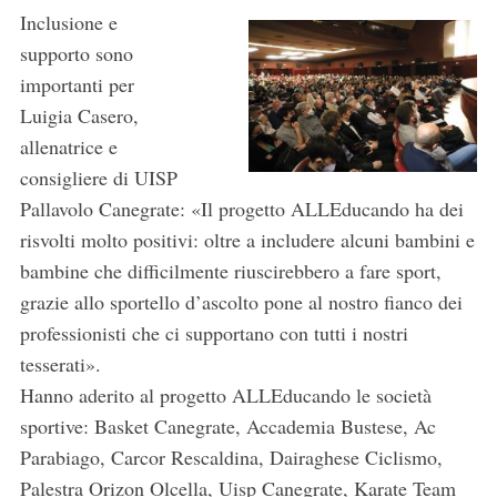
Inclusione e
supporto sono
importanti per
Luigia Casero,
allenatrice e
consigliere di UISP
Pallavolo Canegrate: «Il progetto ALLEducando ha dei
risvolti molto positivi: oltre a includere alcuni bambini e
bambine che difficilmente riuscirebbero a fare sport,
grazie allo sportello d’ascolto pone al nostro fianco dei
professionisti che ci supportano con tutti i nostri
tesserati».
Hanno aderito al progetto ALLEducando le società
sportive: Basket Canegrate, Accademia Bustese, Ac
Parabiago, Carcor Rescaldina, Dairaghese Ciclismo,
Palestra Orizon Olcella, Uisp Canegrate, Karate Team