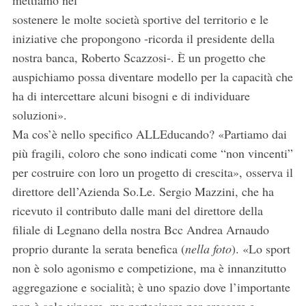
mettiamo nel
sostenere le molte società sportive del territorio e le
iniziative che propongono -ricorda il presidente della
nostra banca, Roberto Scazzosi-. È un progetto che
auspichiamo possa diventare modello per la capacità che
ha di intercettare alcuni bisogni e di individuare
soluzioni».
Ma cos’è nello specifico ALLEducando? «Partiamo dai
più fragili, coloro che sono indicati come “non vincenti”
per costruire con loro un progetto di crescita», osserva il
direttore dell’Azienda So.Le. Sergio Mazzini, che ha
ricevuto il contributo dalle mani del direttore della
filiale di Legnano della nostra Bcc Andrea Arnaudo
proprio durante la serata benefica (
nella foto
). «Lo sport
non è solo agonismo e competizione, ma è innanzitutto
aggregazione e socialità; è uno spazio dove l’importante