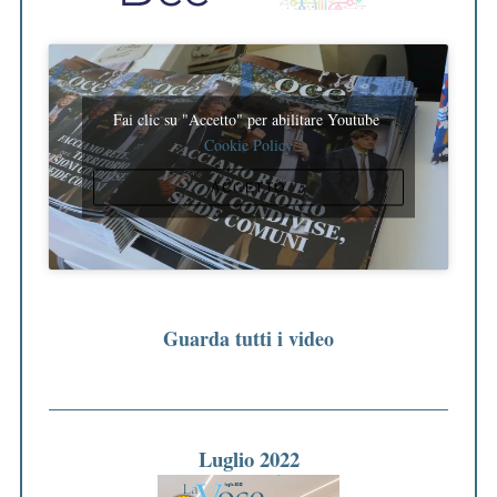
Fai clic su "Accetto" per abilitare Youtube
Cookie Policy
ACCETTO
Guarda tutti i video
Luglio 2022