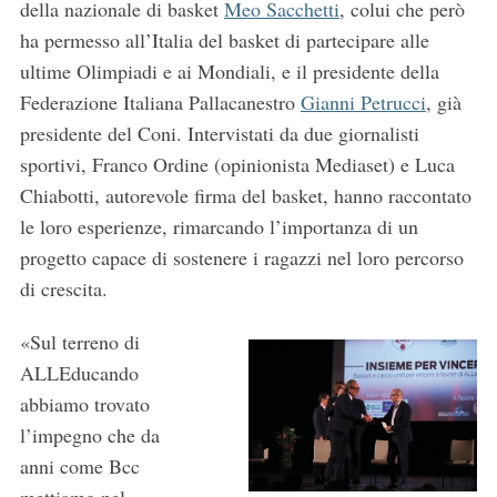
della nazionale di basket
Meo Sacchetti
, colui che però
ha permesso all’Italia del basket di partecipare alle
ultime Olimpiadi e ai Mondiali, e il presidente della
Federazione Italiana Pallacanestro
Gianni Petrucci
, già
presidente del Coni. Intervistati da due giornalisti
sportivi, Franco Ordine (opinionista Mediaset) e Luca
Chiabotti, autorevole firma del basket, hanno raccontato
le loro esperienze, rimarcando l’importanza di un
progetto capace di sostenere i ragazzi nel loro percorso
di crescita.
«Sul terreno di
ALLEducando
abbiamo trovato
l’impegno che da
anni come Bcc