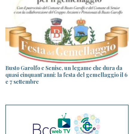
Busto Garolfo e Senise, un legame che dura da
V
quasi cinquant’anni: la festa del gemellaggio il 6
so
e 7 settembre