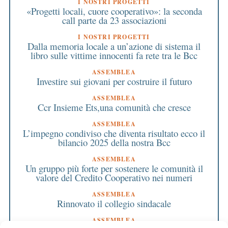
I NOSTRI PROGETTI
«Progetti locali, cuore cooperativo»: la seconda
call parte da 23 associazioni
I NOSTRI PROGETTI
Dalla memoria locale a un’azione di sistema il
libro sulle vittime innocenti fa rete tra le Bcc
ASSEMBLEA
Investire sui giovani per costruire il futuro
ASSEMBLEA
Ccr Insieme Ets,una comunità che cresce
ASSEMBLEA
L’impegno condiviso che diventa risultato ecco il
bilancio 2025 della nostra Bcc
ASSEMBLEA
Un gruppo più forte per sostenere le comunità il
valore del Credito Cooperativo nei numeri
ASSEMBLEA
Rinnovato il collegio sindacale
ASSEMBLEA