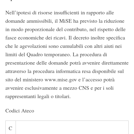
Nell’ipotesi di risorse insufficienti in rapporto alle
domande ammissibili, il MiSE ha previsto la riduzione
in modo proporzionale del contributo, nel rispetto delle
fasce economiche dei ricavi. Il decreto inoltre specifica
che le
agevolazioni
sono
cumulabili
con altri aiuti nei
limiti del Quadro temporaneo. La procedura di
presentazione delle domande potrà avvenire direttamente
attraverso la
procedura informatica
resa disponibile sul
sito del ministero www.mise.gov e l’accesso potrà
avvenire esclusivamente a mezzo CNS e per i soli
rappresentanti legali o titolari.
Codici Ateco
C