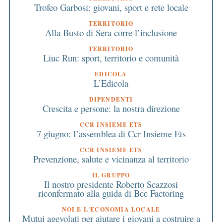
Trofeo Garbosi: giovani, sport e rete locale
TERRITORIO
Alla Busto di Sera corre l’inclusione
TERRITORIO
Liuc Run: sport, territorio e comunità
EDICOLA
L’Edicola
DIPENDENTI
Crescita e persone: la nostra direzione
CCR INSIEME ETS
7 giugno: l’assemblea di Ccr Insieme Ets
CCR INSIEME ETS
Prevenzione, salute e vicinanza al territorio
IL GRUPPO
Il nostro presidente Roberto Scazzosi
riconfermato alla guida di Bcc Factoring
NOI E L'ECONOMIA LOCALE
Mutui agevolati per aiutare i giovani a costruire a