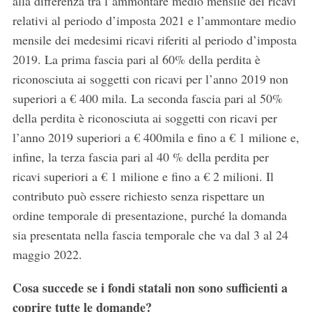
alla differenza tra l’ammontare medio mensile dei ricavi
relativi al periodo d’imposta 2021 e l’ammontare medio
mensile dei medesimi ricavi riferiti al periodo d’imposta
2019. La prima fascia pari al 60% della perdita è
riconosciuta ai soggetti con ricavi per l’anno 2019 non
superiori a € 400 mila. La seconda fascia pari al 50%
della perdita è riconosciuta ai soggetti con ricavi per
l’anno 2019 superiori a € 400mila e fino a € 1 milione e,
infine, la terza fascia pari al 40 % della perdita per
ricavi superiori a € 1 milione e fino a € 2 milioni. Il
contributo può essere richiesto senza rispettare un
ordine temporale di presentazione, purché la domanda
sia presentata nella
fascia temporale
che va dal
3
al
24
maggio 2022
.
Cosa succede se i fondi statali non sono sufficienti a
coprire tutte le domande?