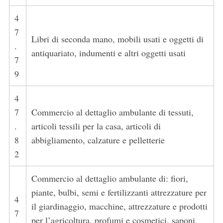
4
7
Libri di seconda mano, mobili usati e oggetti di
.
antiquariato, indumenti e altri oggetti usati
7
9
4
7
Commercio al dettaglio ambulante di tessuti,
.
articoli tessili per la casa, articoli di
8
abbigliamento, calzature e pelletterie
2
Commercio al dettaglio ambulante di: fiori,
piante, bulbi, semi e fertilizzanti attrezzature per
4
il giardinaggio, macchine, attrezzature e prodotti
7
per l’agricoltura, profumi e cosmetici, saponi,