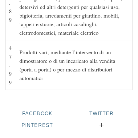
.
detersivi ed altri detergenti per qualsiasi uso,
8
bigiotteria, arredamenti per giardino, mobili,
9
tappeti e stuoie, articoli casalinghi,
elettrodomestici, materiale elettrico
4
Prodotti vari, mediante l’intervento di un
7
dimostratore o di un incaricato alla vendita
.
(porta a porta) o per mezzo di distributori
9
automatici
9
FACEBOOK
TWITTER
PINTEREST