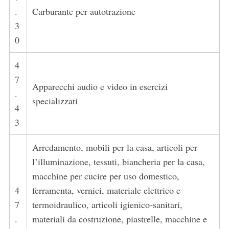
.
Carburante per autotrazione
3
0
4
7
Apparecchi audio e video in esercizi
.
specializzati
4
3
Arredamento, mobili per la casa, articoli per
l’illuminazione, tessuti, biancheria per la casa,
macchine per cucire per uso domestico,
4
ferramenta, vernici, materiale elettrico e
7
termoidraulico, articoli igienico-sanitari,
.
materiali da costruzione, piastrelle, macchine e