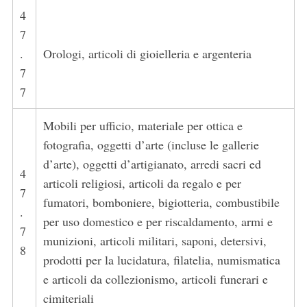
4
7
.
Orologi, articoli di gioielleria e argenteria
7
7
Mobili per ufficio, materiale per ottica e
fotografia, oggetti d’arte (incluse le gallerie
d’arte), oggetti d’artigianato, arredi sacri ed
4
articoli religiosi, articoli da regalo e per
7
fumatori, bomboniere, bigiotteria, combustibile
.
per uso domestico e per riscaldamento, armi e
7
munizioni, articoli militari, saponi, detersivi,
8
prodotti per la lucidatura, filatelia, numismatica
e articoli da collezionismo, articoli funerari e
cimiteriali