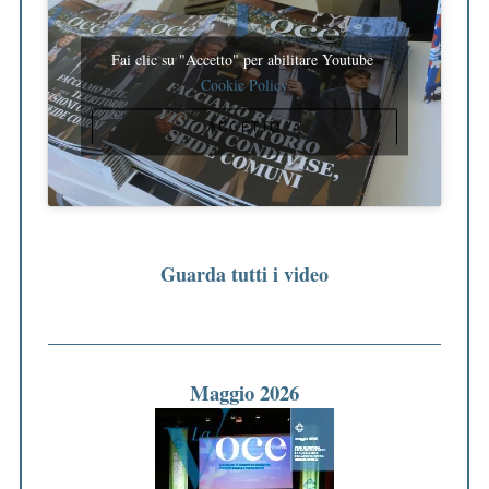
Fai clic su "Accetto" per abilitare Youtube
Cookie Policy
ACCETTO
Guarda tutti i video
Maggio 2026