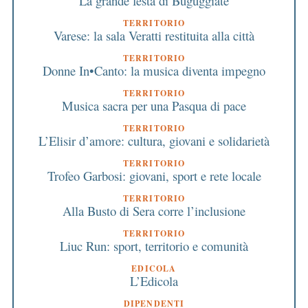
La grande festa di Buguggiate
TERRITORIO
Varese: la sala Veratti restituita alla città
TERRITORIO
Donne In•Canto: la musica diventa impegno
TERRITORIO
Musica sacra per una Pasqua di pace
TERRITORIO
L’Elisir d’amore: cultura, giovani e solidarietà
TERRITORIO
Trofeo Garbosi: giovani, sport e rete locale
TERRITORIO
Alla Busto di Sera corre l’inclusione
TERRITORIO
Liuc Run: sport, territorio e comunità
EDICOLA
L’Edicola
DIPENDENTI