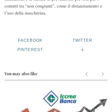
o
contatti tra “non congiunti”, come il distanziamento e
r
l’uso della mascherina.
:
FACEBOOK
TWITTER
PINTEREST
You may also like