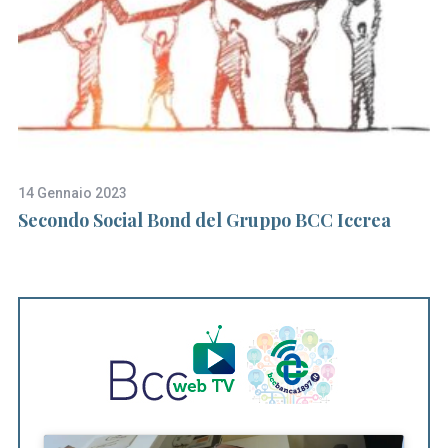
14 Gennaio 2023
18
Secondo Social Bond del Gruppo BCC Iccrea
Si
f