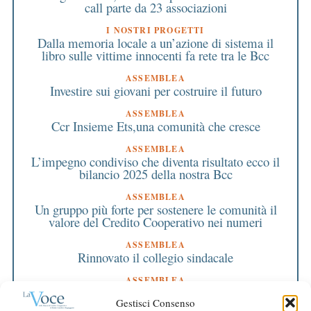
call parte da 23 associazioni
I NOSTRI PROGETTI
Dalla memoria locale a un’azione di sistema il
libro sulle vittime innocenti fa rete tra le Bcc
ASSEMBLEA
Investire sui giovani per costruire il futuro
ASSEMBLEA
Ccr Insieme Ets,una comunità che cresce
ASSEMBLEA
L’impegno condiviso che diventa risultato ecco il
bilancio 2025 della nostra Bcc
ASSEMBLEA
Un gruppo più forte per sostenere le comunità il
valore del Credito Cooperativo nei numeri
ASSEMBLEA
Rinnovato il collegio sindacale
ASSEMBLEA
Bilancio approvato all’unanimità e 2 milioni
Gestisci Consenso
destinati al territorio