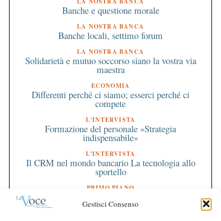
LA NOSTRA BANCA
Banche e questione morale
LA NOSTRA BANCA
Banche locali, settimo forum
LA NOSTRA BANCA
Solidarietà e mutuo soccorso siano la vostra via
maestra
ECONOMIA
Differenti perché ci siamo; esserci perché ci
compete
L'INTERVISTA
Formazione del personale «Strategia
indispensabile»
L'INTERVISTA
Il CRM nel mondo bancario La tecnologia allo
sportello
PRIMO PIANO
Chi sta sul territorio soffre per il territorio, ma
Gestisci Consenso
non fa mancare ossigeno alle imprese