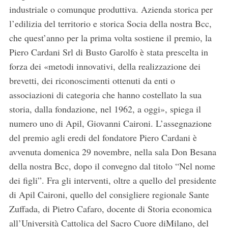
industriale o comunque produttiva. Azienda storica per
l’edilizia del territorio e storica Socia della nostra Bcc,
che quest’anno per la prima volta sostiene il premio, la
Piero Cardani Srl di Busto Garolfo è stata prescelta in
forza dei «metodi innovativi, della realizzazione dei
brevetti, dei riconoscimenti ottenuti da enti o
associazioni di categoria che hanno costellato la sua
storia, dalla fondazione, nel 1962, a oggi», spiega il
numero uno di Apil, Giovanni Caironi. L’assegnazione
del premio agli eredi del fondatore Piero Cardani è
avvenuta domenica 29 novembre, nella sala Don Besana
della nostra Bcc, dopo il convegno dal titolo “Nel nome
dei figli”. Fra gli interventi, oltre a quello del presidente
di Apil Caironi, quello del consigliere regionale Sante
Zuffada, di Pietro Cafaro, docente di Storia economica
all’Università Cattolica del Sacro Cuore diMilano, del