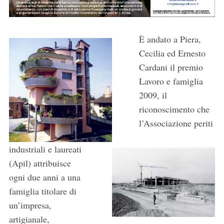
È andato a Piera,
Cecilia ed Ernesto
Cardani il premio
Lavoro e famiglia
2009, il
riconoscimento che
l’Associazione periti
industriali e laureati
(Apil) attribuisce
ogni due anni a una
famiglia titolare di
un’impresa,
artigianale,