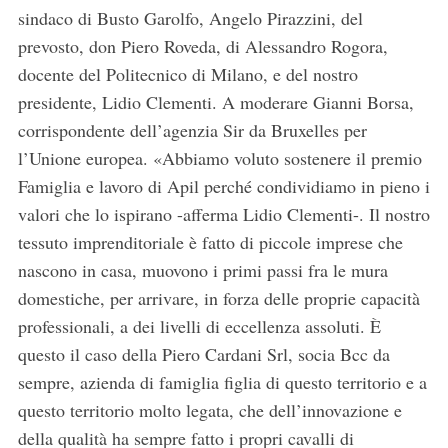
sindaco di Busto Garolfo, Angelo Pirazzini, del
prevosto, don Piero Roveda, di Alessandro Rogora,
docente del Politecnico di Milano, e del nostro
presidente, Lidio Clementi. A moderare Gianni Borsa,
corrispondente dell’agenzia Sir da Bruxelles per
l’Unione europea. «Abbiamo voluto sostenere il premio
Famiglia e lavoro di Apil perché condividiamo in pieno i
valori che lo ispirano -afferma Lidio Clementi-. Il nostro
tessuto imprenditoriale è fatto di piccole imprese che
nascono in casa, muovono i primi passi fra le mura
domestiche, per arrivare, in forza delle proprie capacità
professionali, a dei livelli di eccellenza assoluti. È
questo il caso della Piero Cardani Srl, socia Bcc da
sempre, azienda di famiglia figlia di questo territorio e a
questo territorio molto legata, che dell’innovazione e
della qualità ha sempre fatto i propri cavalli di