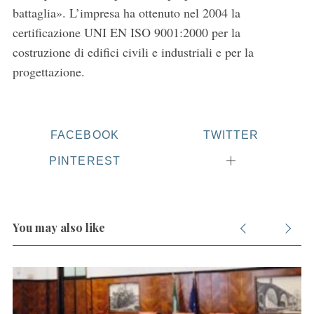
battaglia». L’impresa ha ottenuto nel 2004 la
certificazione UNI EN ISO 9001:2000 per la
costruzione di edifici civili e industriali e per la
progettazione.
FACEBOOK
TWITTER
PINTEREST
You may also like
S
e
a
r