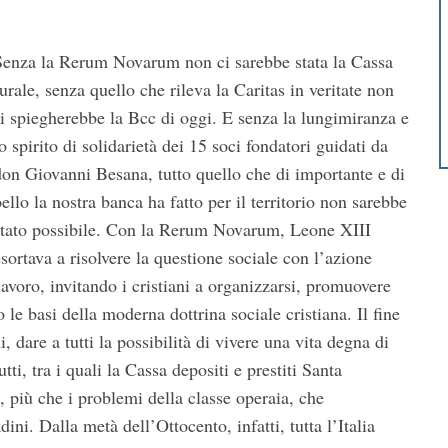
Senza la Rerum Novarum non ci sarebbe stata la Cassa
urale, senza quello che rileva la Caritas in veritate non
si spiegherebbe la Bcc di oggi. E senza la lungimiranza e
o spirito di solidarietà dei 15 soci fondatori guidati da
don Giovanni Besana, tutto quello che di importante e di
ello la nostra banca ha fatto per il territorio non sarebbe
stato possibile. Con la Rerum Novarum, Leone XIII
esortava a risolvere la questione sociale con l’azione
lavoro, invitando i cristiani a organizzarsi, promuovere
le basi della moderna dottrina sociale cristiana. Il fine
i, dare a tutti la possibilità di vivere una vita degna di
ti, tra i quali la Cassa depositi e prestiti Santa
 più che i problemi della classe operaia, che
dini. Dalla metà dell’Ottocento, infatti, tutta l’Italia