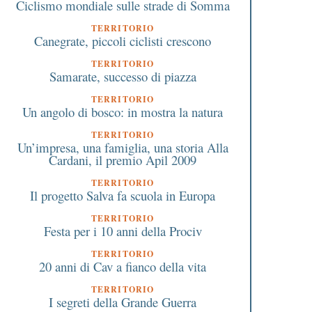
Ciclismo mondiale sulle strade di Somma
TERRITORIO
Canegrate, piccoli ciclisti crescono
TERRITORIO
Samarate, successo di piazza
TERRITORIO
Un angolo di bosco: in mostra la natura
TERRITORIO
Un’impresa, una famiglia, una storia Alla
Cardani, il premio Apil 2009
TERRITORIO
Il progetto Salva fa scuola in Europa
TERRITORIO
Festa per i 10 anni della Prociv
TERRITORIO
20 anni di Cav a fianco della vita
TERRITORIO
I segreti della Grande Guerra