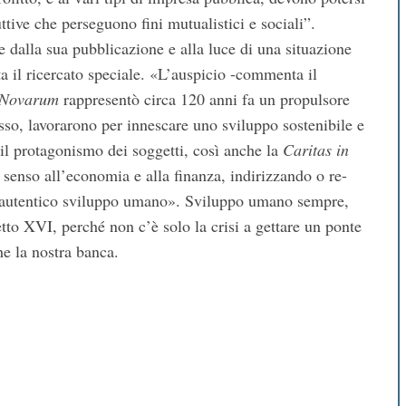
tive che perseguono fini mutualistici e sociali”.
 dalla sua pubblicazione e alla luce di una situazione
a il ricercato speciale. «L’auspicio -commenta il
 Novarum
rappresentò circa 120 anni fa un propulsore
asso, lavorarono per innescare uno sviluppo sostenibile e
 il protagonismo dei soggetti, così anche la
Caritas in
 senso all’economia e alla finanza, indirizzando o re-
 un autentico sviluppo umano». Sviluppo umano sempre,
to XVI, perché non c’è solo la crisi a gettare un ponte
he la nostra banca.