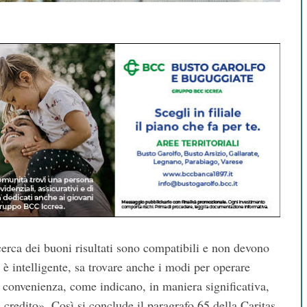
icerca dei buoni risultati sono compatibili e non devono
 è intelligente, sa trovare anche i modi per operare
 convenienza, come indicano, in maniera significativa,
credito». Così si conclude il paragrafo 65 della Caritas