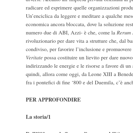
radicare ed esprimere quelle organizzazioni produt
Un’enciclica da leggere e meditare a qualche mese
economica ancora bloccata, dove la soluzione rest
numero due di ABI, Azzi- è che, come la
Rerum
rivoluzionario per dare vita a strutture che, dal b
condiviso, per favorire l’inclusione e promuovere
Veritate
possa costituire un lievito per dare nuovo
indirizzando le energie e le risorse a favore di
quindi, allora come oggi, da Leone XIII a Benedet
fra i pontefici di fine ‘800 e del Duemila, c’è anc
PER APPROFONDIRE
La storia/1