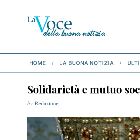
HOME
LA BUONA NOTIZIA
ULT
Solidarietà e mutuo soc
by
Redazione