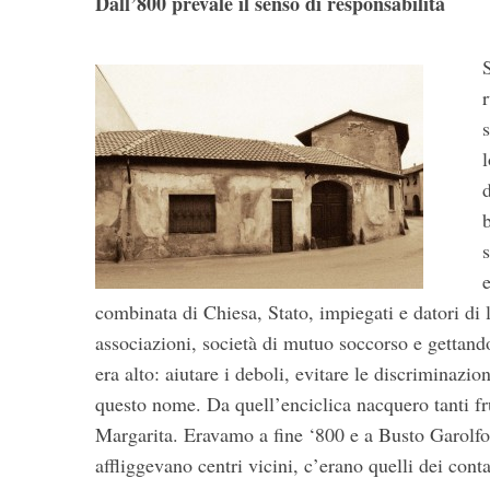
Dall’800 prevale il senso di responsabilità
r
l
b
combinata di Chiesa, Stato, impiegati e datori di 
associazioni, società di mutuo soccorso e gettando 
era alto: aiutare i deboli, evitare le discriminazion
questo nome. Da quell’enciclica nacquero tanti frut
Margarita. Eravamo a fine ‘800 e a Busto Garolfo,
affliggevano centri vicini, c’erano quelli dei conta