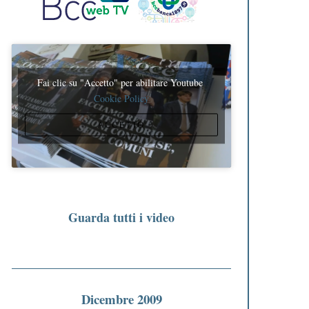
Fai clic su "Accetto" per abilitare Youtube
Cookie Policy
ACCETTO
Guarda tutti i video
Dicembre 2009