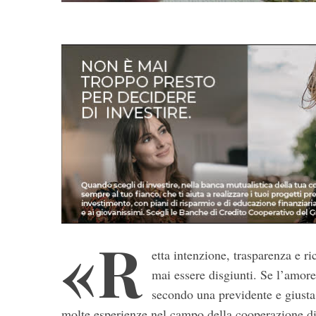
«R
etta intenzione, trasparenza e r
mai essere disgiunti. Se l’amore
secondo una previdente e giusta
molte esperienze nel campo della cooperazione di 