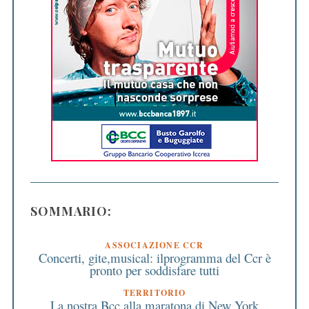
SOMMARIO:
ASSOCIAZIONE CCR
Concerti, gite,musical: ilprogramma del Ccr è
pronto per soddisfare tutti
TERRITORIO
La nostra Bcc alla maratona di New York