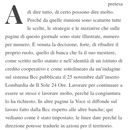
A
pretesa
di dire tutto, di certo possono dire molto.
Perché da quelle riunioni sono scaturite tutte
le scelte, le strategie e le iniziative che sulle
pagine di questo giornale sono state illustrate, numero
per numero. È venuta la decisione, forte, di ribadire il
proprio ruolo, quello di banca che fa il suo mestiere,
come scritto nello statuto e nell’identità di un istituto di
credito cooperativo e come sottolineato da un’indagine
sul sistema Bcc pubblicata il 25 novembre dall’inserto
Lombardia de Il Sole 24 Ore. Lavorare per continuare a
essere se stessi e lavorare molto, perché la congiuntura
lo ha richiesto. In altre pagine la Voce si diffonde sul
lavoro fatto dalla Bcc rispetto alle altre banche; qui
vediamo come è stato impostato, le linee date perché la
direzione potesse tradurle in azioni per il territorio.