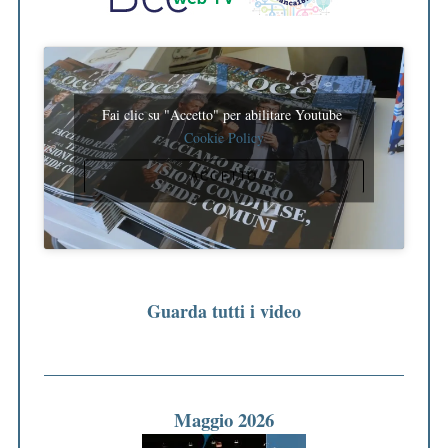
Fai clic su "Accetto" per abilitare Youtube
Cookie Policy
ACCETTO
Guarda tutti i video
Maggio 2026