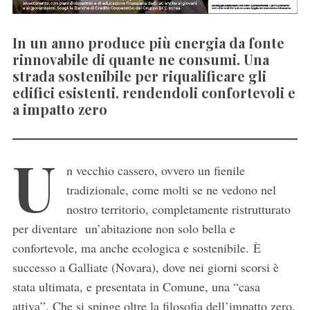
In un anno produce più energia da fonte
rinnovabile di quante ne consumi. Una
strada sostenibile per riqualificare gli
edifici esistenti, rendendoli confortevoli e
a impatto zero
U
n vecchio cassero, ovvero un fienile
tradizionale, come molti se ne vedono nel
nostro territorio, completamente ristrutturato
per diventare un’abitazione non solo bella e
confortevole, ma anche ecologica e sostenibile. È
successo a Galliate (Novara), dove nei giorni scorsi è
stata ultimata, e presentata in Comune, una “casa
attiva”. Che si spinge oltre la filosofia dell’impatto zero,