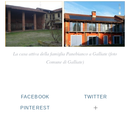
La casa attiva della famiglia Panebianco a Galliate (foto
Comune di Galliate)
FACEBOOK
TWITTER
PINTEREST