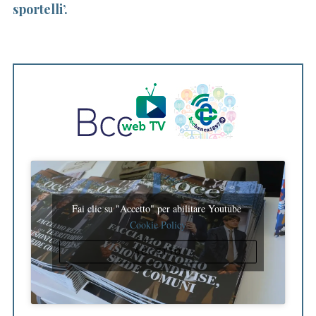
sportelli’.
Fai clic su "Accetto" per abilitare Youtube
Cookie Policy
ACCETTO