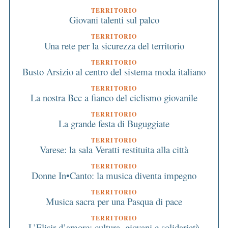
TERRITORIO
Giovani talenti sul palco
TERRITORIO
Una rete per la sicurezza del territorio
TERRITORIO
Busto Arsizio al centro del sistema moda italiano
TERRITORIO
La nostra Bcc a fianco del ciclismo giovanile
TERRITORIO
La grande festa di Buguggiate
TERRITORIO
Varese: la sala Veratti restituita alla città
TERRITORIO
Donne In•Canto: la musica diventa impegno
TERRITORIO
Musica sacra per una Pasqua di pace
TERRITORIO
L’Elisir d’amore: cultura, giovani e solidarietà