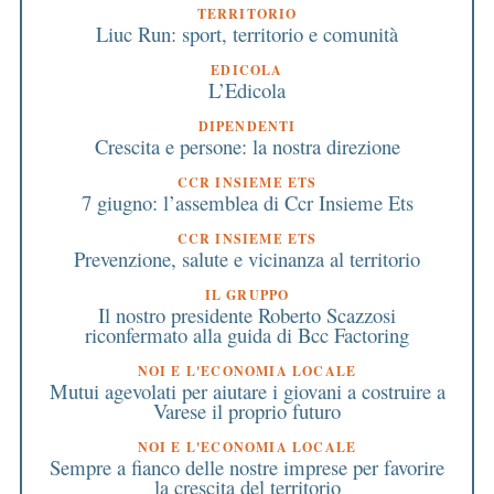
TERRITORIO
Liuc Run: sport, territorio e comunità
EDICOLA
L’Edicola
DIPENDENTI
Crescita e persone: la nostra direzione
CCR INSIEME ETS
7 giugno: l’assemblea di Ccr Insieme Ets
CCR INSIEME ETS
Prevenzione, salute e vicinanza al territorio
IL GRUPPO
Il nostro presidente Roberto Scazzosi
riconfermato alla guida di Bcc Factoring
NOI E L'ECONOMIA LOCALE
Mutui agevolati per aiutare i giovani a costruire a
Varese il proprio futuro
NOI E L'ECONOMIA LOCALE
Sempre a fianco delle nostre imprese per favorire
la crescita del territorio