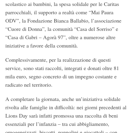
scolastico ai bambini, la spesa solidale per le Caritas
parrocchiali, il supporto a realtà come “Mai Paura
ODV”, la Fondazione Bianca Ballabio, l’associazione
“Cuore di Donna”, la comunità “Casa del Sorriso” e
“Casa di Gabri – Agorà 97”, oltre a numerose altre
iniziative a favore della comunità.
Complessivamente, per la realizzazione di questi
service, sono stati raccolti, integrati e donati oltre 81
mila euro, segno concreto di un impegno costante e
radicato nel territorio.
A completare la giornata, anche un’iniziativa solidale
rivolta alle famiglie in difficoltà: nei giorni precedenti al
Lions Day sarà infatti promossa una raccolta di beni
essenziali per l’infanzia – tra cui abbigliamento,
omogeneizzati, biscotti, pannolini e giocattoli – con