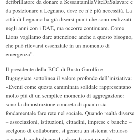
defibrillatore da donare a SessantamilaViteDaSalavare e
da posizionare a Legnano, dove ce n’è più necessità. La
città di Legnano ha già diversi punti che sono realizzati
negli anni con i DAE, ma occorre continuare. Come
Lions vogliamo dare attenzione anche a questo bisogno,
che può rilevarsi essenziale in un momento di
emergenza”.
Il presidente della BCC di Busto Garolfo e
Buguggiate sottolinea il valore profondo dell’iniziativa:
«Eventi come questa camminata solidale rappresentano
molto più di un semplice momento di aggregazione:
sono la dimostrazione concreta di quanto sia
fondamentale fare rete nel sociale. Quando realtà diverse
– associazioni, istituzioni, cittadini, imprese e banche –
scelgono di collaborare, si genera un sistema virtuoso
capace di moltiplicare il valore di ogni singolo