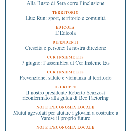
Alla Busto di Sera corre l’inclusione
TERRITORIO
Liuc Run: sport, territorio e comunità
EDICOLA
L’Edicola
DIPENDENTI
Crescita e persone: la nostra direzione
CCR INSIEME ETS
7 giugno: l’assemblea di Ccr Insieme Ets
CCR INSIEME ETS
Prevenzione, salute e vicinanza al territorio
IL GRUPPO
Il nostro presidente Roberto Scazzosi
riconfermato alla guida di Bcc Factoring
NOI E L'ECONOMIA LOCALE
Mutui agevolati per aiutare i giovani a costruire a
Varese il proprio futuro
NOI E L'ECONOMIA LOCALE