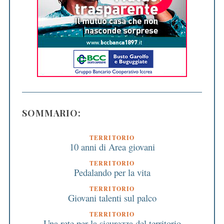
SOMMARIO:
TERRITORIO
10 anni di Area giovani
TERRITORIO
Pedalando per la vita
TERRITORIO
Giovani talenti sul palco
TERRITORIO
Una rete per la sicurezza del territorio