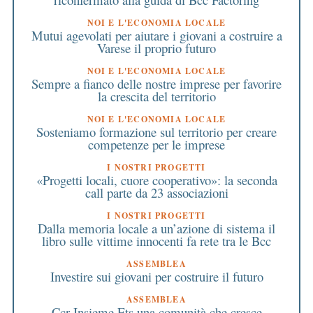
NOI E L'ECONOMIA LOCALE
Mutui agevolati per aiutare i giovani a costruire a
Varese il proprio futuro
NOI E L'ECONOMIA LOCALE
Sempre a fianco delle nostre imprese per favorire
la crescita del territorio
NOI E L'ECONOMIA LOCALE
Sosteniamo formazione sul territorio per creare
competenze per le imprese
I NOSTRI PROGETTI
«Progetti locali, cuore cooperativo»: la seconda
call parte da 23 associazioni
I NOSTRI PROGETTI
Dalla memoria locale a un’azione di sistema il
libro sulle vittime innocenti fa rete tra le Bcc
ASSEMBLEA
Investire sui giovani per costruire il futuro
ASSEMBLEA
Ccr Insieme Ets,una comunità che cresce