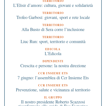
TERRITORIO
L’Elisir d’amore: cultura, giovani e solidarietà
TERRITORIO
Trofeo Garbosi: giovani, sport e rete locale
TERRITORIO
Alla Busto di Sera corre l’inclusione
TERRITORIO
Liuc Run: sport, territorio e comunità
EDICOLA
L’Edicola
DIPENDENTI
Crescita e persone: la nostra direzione
CCR INSIEME ETS
7 giugno: l’assemblea di Ccr Insieme Ets
CCR INSIEME ETS
Prevenzione, salute e vicinanza al territorio
IL GRUPPO
Il nostro presidente Roberto Scazzosi
riconfermato alla guida di Bcc Factoring