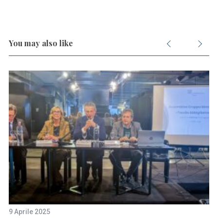
You may also like
9 Aprile 2025
25