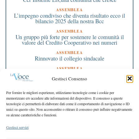
ASSEMBLEA
L’impegno condiviso che diventa risultato ecco il
bilancio 2025 della nostra Bcc
ASSEMBLEA
Un gruppo più forte per sostenere le comunità il
valore del Credito Cooperativo nei numeri
ASSEMBLEA
Rinnovato il collegio sindacale
ASSEMBLEA
Bilancio approvato all’unanimità e 2 milioni
Gestisci Consenso
destinati al territorio
EDITORIALE DIRETTORE
Per fornire le migliori esperienze, utilizziamo tecnologie come i cookie per
Crescere restando riconoscibili
memorizzare e/o accedere alle informazioni del dispositivo. Il consenso a queste
tecnologie ci permetterà di elaborare dati come il comportamento di navigazione o ID
EDITORIALE PRESIDENTE
unici su questo sito. Non acconsentire o ritirare il consenso può influire negativamente
Costruire futuro insieme
su alcune caratteristiche e funzioni.
Gestisci servizi