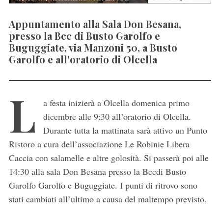
Appuntamento alla Sala Don Besana,
presso la Bcc di Busto Garolfo e
Buguggiate, via Manzoni 50, a Busto
Garolfo e all'oratorio di Olcella
L
a festa inizierà a Olcella domenica primo
dicembre alle 9:30 all’oratorio di Olcella.
Durante tutta la mattinata sarà attivo un Punto
Ristoro a cura dell’associazione Le Robinie Libera
Caccia con salamelle e altre golosità. Si passerà poi alle
14:30 alla sala Don Besana presso la Bccdi Busto
Garolfo Garolfo e Buguggiate. I punti di ritrovo sono
stati cambiati all’ultimo a causa del maltempo previsto.