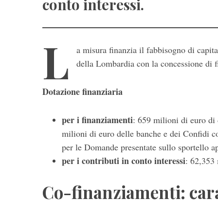
conto interessi.
L
a misura finanzia il fabbisogno di capita
della Lombardia con la concessione di fi
Dotazione finanziaria
per i finanziamenti
: 659 milioni di euro di
milioni di euro delle banche e dei Confidi co
per le Domande presentate sullo sportello ap
per i contributi in conto interessi
: 62,353 
Co-finanziamenti: cara