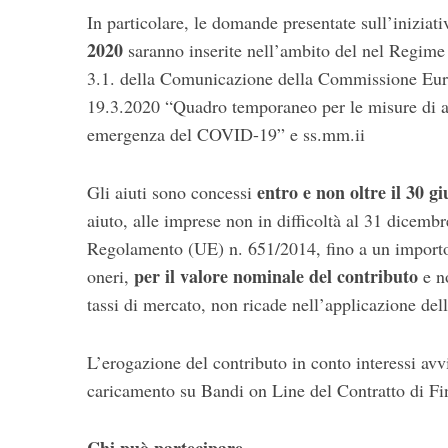
In particolare, le domande presentate sull’iniziat
2020
saranno inserite nell’ambito del nel Regime 
3.1. della Comunicazione della Commissione Eu
19.3.2020 “Quadro temporaneo per le misure di ai
emergenza del COVID-19” e ss.mm.ii
entro e non oltre il 30 g
Gli aiuti sono concessi
aiuto, alle imprese non in difficoltà al 31 dicembr
Regolamento (UE) n. 651/2014, fino a un import
per il valore nominale del contributo
oneri,
e no
tassi di mercato, non ricade nell’applicazione dell
L’erogazione del contributo in conto interessi avv
caricamento su Bandi on Line del Contratto di Fin