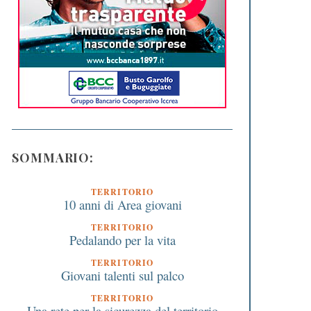
SOMMARIO:
TERRITORIO
10 anni di Area giovani
TERRITORIO
Pedalando per la vita
TERRITORIO
Giovani talenti sul palco
TERRITORIO
Una rete per la sicurezza del territorio