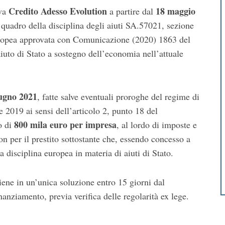
Credito Adesso Evolution
18 maggio
iva
a partire dal
quadro della disciplina degli aiuti SA.57021, sezione
ropea approvata con Comunicazione (2020) 1863 del
uto di Stato a sostegno dell’economia nell’attuale
iugno 2021
, fatte salve eventuali proroghe del regime di
e 2019 ai sensi dell’articolo 2, punto 18 del
800 mila euro per impresa
o di
, al lordo di imposte e
n per il prestito sottostante che, essendo concesso a
a disciplina europea in materia di aiuti di Stato.
iene in un’unica soluzione entro 15 giorni dal
anziamento, previa verifica delle regolarità ex lege.