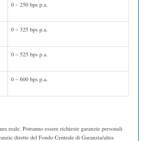
0 – 250 bps p.a.
0 – 325 bps p.a.
0 – 525 bps p.a.
0 – 600 bps p.a.
ura reale. Potranno essere richieste garanzie personali
aranzie dirette del Fondo Centrale di Garanzia/altra