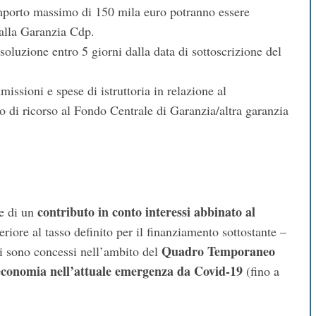
importo massimo di 150 mila euro potranno essere
dalla Garanzia Cdp.
 soluzione entro 5 giorni dalla data di sottoscrizione del
issioni e spese di istruttoria in relazione al
o di ricorso al Fondo Centrale di Garanzia/altra garanzia
contributo in conto interessi abbinato al
e di un
iore al tasso definito per il finanziamento sottostante –
Quadro Temporaneo
ti sono concessi nell’ambito del
l’economia nell’attuale emergenza da Covid-19
(fino a