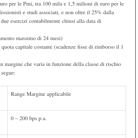
ro per le Pmi, tra 100 mila e 1,5 milioni di euro per le
ssionisti e studi associati, e non oltre il 25% dalla
i due esercizi contabilmente chiusi alla data di
tamento massimo di 24 mesi)
 quota capitale costante (scadenze fisse di rimborso il 1
un margine che varia in funzione della classe di rischio
 segue:
Range Margine applicabile
0 – 200 bps p.a.