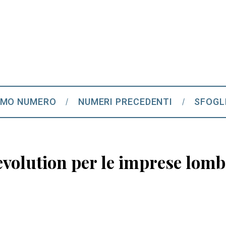
IMO NUMERO
NUMERI PRECEDENTI
SFOGL
evolution per le imprese lomba