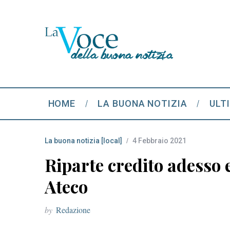
HOME
LA BUONA NOTIZIA
ULT
La buona notizia [local]
4 Febbraio 2021
Riparte credito adesso 
Ateco
by
Redazione