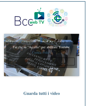
Fai clic su "Accetto" per abilitare Youtube
Cookie Policy
ACCETTO
Guarda tutti i video