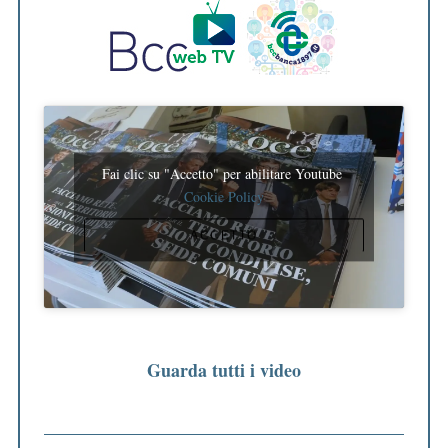
Fai clic su "Accetto" per abilitare Youtube
Cookie Policy
ACCETTO
Guarda tutti i video