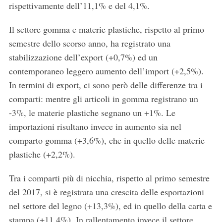
rispettivamente dell’11,1% e del 4,1%.
Il settore gomma e materie plastiche, rispetto al primo
semestre dello scorso anno, ha registrato una
stabilizzazione dell’export (+0,7%) ed un
contemporaneo leggero aumento dell’import (+2,5%).
In termini di export, ci sono però delle differenze tra i
comparti: mentre gli articoli in gomma registrano un
-3%, le materie plastiche segnano un +1%. Le
importazioni risultano invece in aumento sia nel
comparto gomma (+3,6%), che in quello delle materie
plastiche (+2,2%).
Tra i comparti più di nicchia, rispetto al primo semestre
del 2017, si è registrata una crescita delle esportazioni
S
nel settore del legno (+13,3%), ed in quello della carta e
e
a
stampa (+11,4%). In rallentamento invece il settore