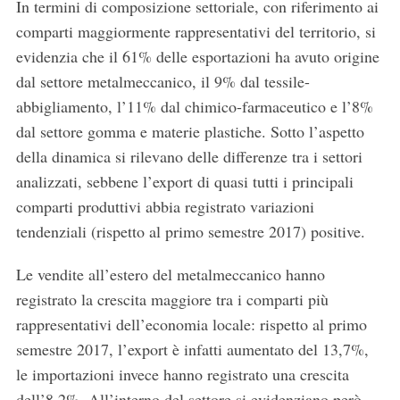
In termini di composizione settoriale, con riferimento ai
comparti maggiormente rappresentativi del territorio, si
evidenzia che il 61% delle esportazioni ha avuto origine
dal settore metalmeccanico, il 9% dal tessile-
abbigliamento, l’11% dal chimico-farmaceutico e l’8%
dal settore gomma e materie plastiche. Sotto l’aspetto
della dinamica si rilevano delle differenze tra i settori
analizzati, sebbene l’export di quasi tutti i principali
comparti produttivi abbia registrato variazioni
tendenziali (rispetto al primo semestre 2017) positive.
Le vendite all’estero del metalmeccanico hanno
registrato la crescita maggiore tra i comparti più
rappresentativi dell’economia locale: rispetto al primo
semestre 2017, l’export è infatti aumentato del 13,7%,
le importazioni invece hanno registrato una crescita
dell’8,2%. All’interno del settore si evidenziano però