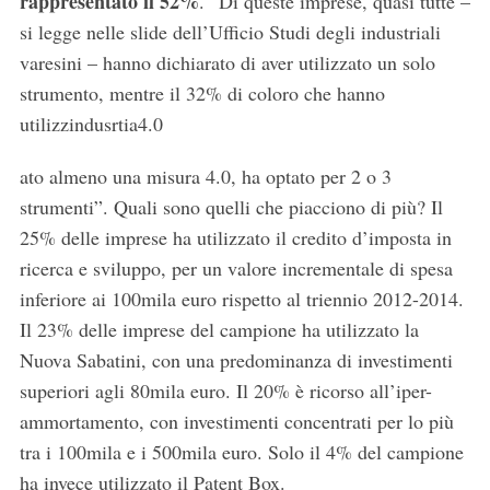
rappresentato il 52%
. “Di queste imprese, quasi tutte –
si legge nelle slide dell’Ufficio Studi degli industriali
varesini – hanno dichiarato di aver utilizzato un solo
strumento, mentre il 32% di coloro che hanno
utilizzindusrtia4.0
ato almeno una misura 4.0, ha optato per 2 o 3
strumenti”. Quali sono quelli che piacciono di più? Il
25% delle imprese ha utilizzato il credito d’imposta in
ricerca e sviluppo, per un valore incrementale di spesa
inferiore ai 100mila euro rispetto al triennio 2012-2014.
Il 23% delle imprese del campione ha utilizzato la
Nuova Sabatini, con una predominanza di investimenti
superiori agli 80mila euro. Il 20% è ricorso all’iper-
ammortamento, con investimenti concentrati per lo più
tra i 100mila e i 500mila euro. Solo il 4% del campione
ha invece utilizzato il Patent Box.