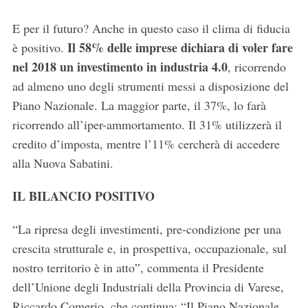
E per il futuro? Anche in questo caso il clima di fiducia
Il 58% delle imprese dichiara di voler fare
è positivo.
nel 2018 un investimento in industria 4.0
, ricorrendo
ad almeno uno degli strumenti messi a disposizione del
Piano Nazionale. La maggior parte, il 37%, lo farà
ricorrendo all’iper-ammortamento. Il 31% utilizzerà il
credito d’imposta, mentre l’11% cercherà di accedere
alla Nuova Sabatini.
IL BILANCIO POSITIVO
“La ripresa degli investimenti, pre-condizione per una
crescita strutturale e, in prospettiva, occupazionale, sul
nostro territorio è in atto”, commenta il Presidente
dell’Unione degli Industriali della Provincia di Varese,
Riccardo Comerio, che continua: “Il Piano Nazionale