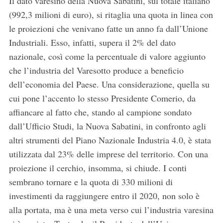
Il dato varesino della Nuova Sabatini, sul totale italiano
(992,3 milioni di euro), si ritaglia una quota in linea con
le proiezioni che venivano fatte un anno fa dall’Unione
Industriali. Esso, infatti, supera il 2% del dato
nazionale, così come la percentuale di valore aggiunto
che l’industria del Varesotto produce a beneficio
dell’economia del Paese. Una considerazione, quella su
cui pone l’accento lo stesso Presidente Comerio, da
affiancare al fatto che, stando al campione sondato
dall’Ufficio Studi, la Nuova Sabatini, in confronto agli
altri strumenti del Piano Nazionale Industria 4.0, è stata
utilizzata dal 23% delle imprese del territorio. Con una
proiezione il cerchio, insomma, si chiude. I conti
sembrano tornare e la quota di 330 milioni di
investimenti da raggiungere entro il 2020, non solo è
alla portata, ma è una meta verso cui l’industria varesina