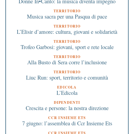
Donne In•Canto: la musica diventa impegno
TERRITORIO
Musica sacra per una Pasqua di pace
TERRITORIO
L’Elisir d’amore: cultura, giovani e solidarietà
TERRITORIO
Trofeo Garbosi: giovani, sport e rete locale
TERRITORIO
Alla Busto di Sera corre l’inclusione
TERRITORIO
Liuc Run: sport, territorio e comunità
EDICOLA
L’Edicola
DIPENDENTI
Crescita e persone: la nostra direzione
CCR INSIEME ETS
7 giugno: l’assemblea di Ccr Insieme Ets
CCR INSIEME ETS