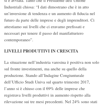
si è avviata. Tanto che il Presidente dell’Unione
Industriali chiosa: “I dati dimostrano che è in atto
un’inversione di tendenza e un aumento di fiducia nel
futuro da parte delle imprese e degli imprenditori. Ci
attestiamo sui livelli che ci eravamo prefissati e
necessari per tenere il passo del manifatturiero
contemporaneo”.
LIVELLI PRODUTTIVI IN CRESCITA
La situazione nell’industria varesina è positiva non solo
sul fronte investimenti, ma anche su quello della
produzione. Stando all’Indagine Congiunturale
dell’Ufficio Studi Univa sul quarto trimestre 2017,
l’anno si è chiuso con il 69% delle imprese che
registrava livelli produttivi in aumento rispetto alla
rilevazione sui tre mesi precedenti. Nel 24% sono stati