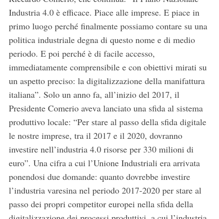
Industria 4.0 è efficace. Piace alle imprese. E piace in
primo luogo perché finalmente possiamo contare su una
politica industriale degna di questo nome e di medio
periodo. E poi perché è di facile accesso,
immediatamente comprensibile e con obiettivi mirati su
un aspetto preciso: la digitalizzazione della manifattura
italiana”. Solo un anno fa, all’inizio del 2017, il
Presidente Comerio aveva lanciato una sfida al sistema
produttivo locale: “Per stare al passo della sfida digitale
le nostre imprese, tra il 2017 e il 2020, dovranno
investire nell’industria 4.0 risorse per 330 milioni di
euro”. Una cifra a cui l’Unione Industriali era arrivata
ponendosi due domande: quanto dovrebbe investire
l’industria varesina nel periodo 2017-2020 per stare al
passo dei propri competitor europei nella sfida della
digitalizzazione dei processi produttivi, a cui l’industria