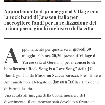
Appuntamento il 30 maggio al Village con
la rock band di Janssen Italia per
raccogliere fondi per la realizzazione del
primo parco giochi inclusivo della città
A
giovedì 30
ppuntamento per questa sera,
maggio
ore 20,30
Village di
, alle
, presso il
Varese
il concerto di
(via al Gerett, 1) per
beneficenza “Rock Song is a Love Song”
JC
della
Band
Massimo Scaccabarozzi,
, guidata da
Presidente e
Janssen Italia
Amministratore Delegato di
e Presidente
di Farmindustria.
Una serata all’insegna della buona musica e del
divertimento, il cui ricavato sarà devoluto a favore del