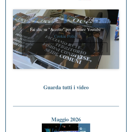
Fai clic su "Accetto" per abilitare Youtube
Cookie Policy
ACCETTO
Guarda tutti i video
Maggio 2026