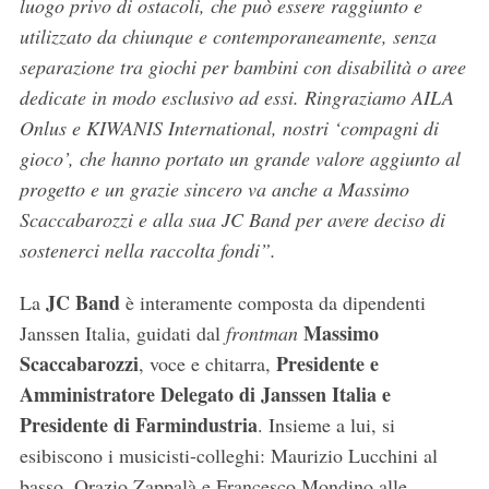
luogo privo di ostacoli, che può essere raggiunto e
utilizzato da chiunque e contemporaneamente, senza
separazione tra giochi per bambini con disabilità o aree
dedicate in modo esclusivo ad essi. Ringraziamo AILA
Onlus e KIWANIS International, nostri ‘compagni di
gioco’, che hanno portato un grande valore aggiunto al
progetto e un grazie sincero va anche a Massimo
Scaccabarozzi e alla sua JC Band per avere deciso di
sostenerci nella raccolta fondi”.
JC Band
La
è interamente composta da dipendenti
Massimo
Janssen Italia, guidati dal
frontman
Scaccabarozzi
Presidente e
, voce e chitarra,
Amministratore Delegato di Janssen Italia e
Presidente di Farmindustria
. Insieme a lui, si
esibiscono i musicisti-colleghi: Maurizio Lucchini al
basso, Orazio Zappalà e Francesco Mondino alle