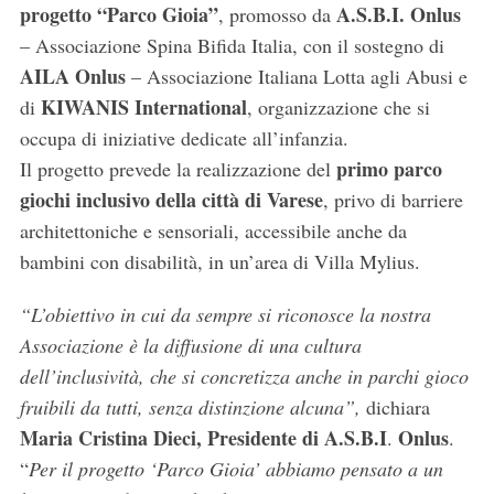
progetto “Parco Gioia”
A.S.B.I. Onlus
, promosso da
– Associazione Spina Bifida Italia, con il sostegno di
AILA
Onlus
– Associazione Italiana Lotta agli Abusi e
KIWANIS International
di
, organizzazione che si
occupa di iniziative dedicate all’infanzia.
primo parco
Il progetto prevede la realizzazione del
giochi inclusivo della
città di Varese
, privo di barriere
architettoniche e sensoriali, accessibile anche da
bambini con disabilità, in un’area di Villa Mylius.
“L’obiettivo in cui da sempre si riconosce la nostra
Associazione è la diffusione di una cultura
dell’inclusività, che si concretizza anche in parchi gioco
fruibili da tutti, senza distinzione alcuna”,
dichiara
Maria Cristina Dieci, Presidente di A.S.B.I
Onlus
.
.
“
Per il progetto ‘Parco Gioia’ abbiamo pensato a un