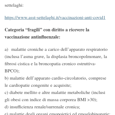
settelaghi:
https://www.asst-settelaghi.it/vaccinazioni-anti-covid1
Categoria “fragili” con diritto a ricevere la
vaccinazione antinfluenzale:
a) malattie croniche a carico dell’apparato respiratorio
(inclusa l’asma grave, la displasia broncopolmonare, la
fibrosi cistica e la broncopatia cronico ostruttiva-
BPCO);
b) malattie dell’apparato cardio-circolatorio, comprese
le cardiopatie congenite e acquisite;
c) diabete mellito e altre malattie metaboliche (inclusi
gli obesi con indice di massa corporea BMI >30);
d) insufficienza renale/surrenale cronica;
e) malattie degli organi emopoietici ed emoglobinopatie;