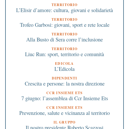
TERRITORIO
L’Elisir d’amore: cultura, giovani e solidarietà
TERRITORIO
Trofeo Garbosi: giovani, sport e rete locale
TERRITORIO
Alla Busto di Sera corre l’inclusione
TERRITORIO
Liuc Run: sport, territorio e comunità
EDICOLA
L’Edicola
DIPENDENTI
Crescita e persone: la nostra direzione
CCR INSIEME ETS
7 giugno: l’assemblea di Ccr Insieme Ets
CCR INSIEME ETS
Prevenzione, salute e vicinanza al territorio
IL GRUPPO
Il nostro presidente Roberto Scazzosi