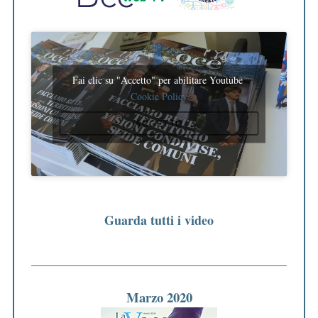
Fai clic su "Accetto" per abilitare Youtube
Cookie Policy
ACCETTO
Guarda tutti i video
Marzo 2020