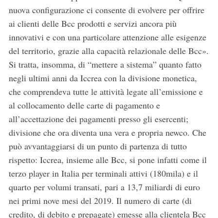
nuova configurazione ci consente di evolvere per offrire
ai clienti delle Bcc prodotti e servizi ancora più
innovativi e con una particolare attenzione alle esigenze
del territorio, grazie alla capacità relazionale delle Bcc».
Si tratta, insomma, di “mettere a sistema” quanto fatto
negli ultimi anni da Iccrea con la divisione monetica,
che comprendeva tutte le attività legate all’emissione e
al collocamento delle carte di pagamento e
all’accettazione dei pagamenti presso gli esercenti;
divisione che ora diventa una vera e propria newco. Che
può avvantaggiarsi di un punto di partenza di tutto
rispetto: Iccrea, insieme alle Bcc, si pone infatti come il
terzo player in Italia per terminali attivi (180mila) e il
quarto per volumi transati, pari a 13,7 miliardi di euro
nei primi nove mesi del 2019. Il numero di carte (di
credito, di debito e prepagate) emesse alla clientela Bcc