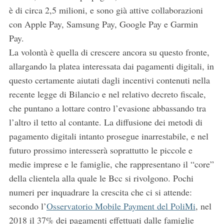
è di circa 2,5 milioni, e sono già attive collaborazioni
con Apple Pay, Samsung Pay, Google Pay e Garmin
Pay.
La volontà è quella di crescere ancora su questo fronte,
allargando la platea interessata dai pagamenti digitali, in
questo certamente aiutati dagli incentivi contenuti nella
recente legge di Bilancio e nel relativo decreto fiscale,
che puntano a lottare contro l’evasione abbassando tra
l’altro il tetto al contante. La diffusione dei metodi di
pagamento digitali intanto prosegue inarrestabile, e nel
futuro prossimo interesserà soprattutto le piccole e
medie imprese e le famiglie, che rappresentano il “core”
della clientela alla quale le Bcc si rivolgono. Pochi
numeri per inquadrare la crescita che ci si attende:
secondo l’
Osservatorio Mobile Payment del PoliMi
, nel
2018 il 37% dei pagamenti effettuati dalle famiglie