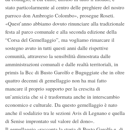
stato particolarmente al centro delle preghiere del nostro
parroco don Ambrogio Colombo», prosegue Roseti.
«Quest’anno abbiamo dovuto rinunciare alla tradizionale
festa al parco comunale e alla seconda edizione della
“Corsa del Gemellaggio”, ma vogliamo rimarcare il
sostegno avuto in tutti questi anni dalle rispettive
comunità, attraverso la sensibilità dimostrata dalle
amministrazioni comunali e dalle realtà territoriali, in
primis la Bcc di Busto Garolfo e Buguggiate che in oltre
quattro decenni di gemellaggio non ha mai fatto
mancare il proprio supporto per la crescita di
un’amicizia che si è trasformata anche in interscambio
economico e culturale. Da questo gemellaggio è nato
anche il sodalizio tra le sezioni Avis di Legnano e quella
di Senise improntato sul valore del dono».
Il gemellaggio «racconta la storia di Busto Garolfo e, di