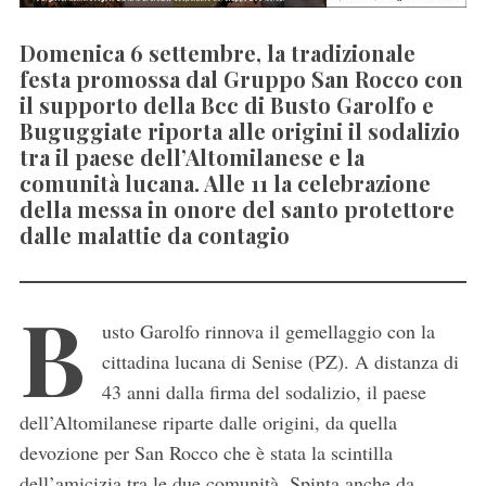
Domenica 6 settembre, la tradizionale
festa promossa dal Gruppo San Rocco con
il supporto della Bcc di Busto Garolfo e
Buguggiate riporta alle origini il sodalizio
tra il paese dell’Altomilanese e la
comunità lucana. Alle 11 la celebrazione
della messa in onore del santo protettore
dalle malattie da contagio
B
usto Garolfo rinnova il gemellaggio con la
cittadina lucana di Senise (PZ). A distanza di
43 anni dalla firma del sodalizio, il paese
dell’Altomilanese riparte dalle origini, da quella
devozione per San Rocco che è stata la scintilla
dell’amicizia tra le due comunità. Spinta anche da