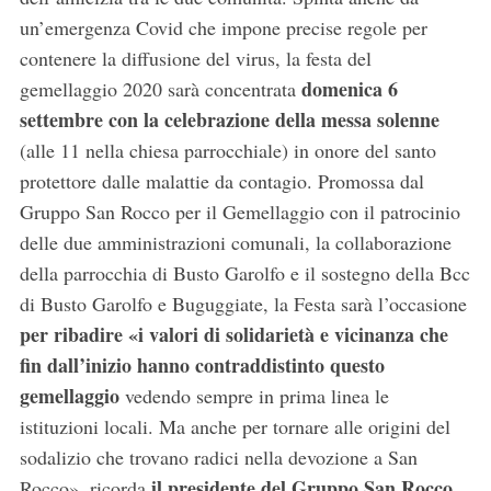
un’emergenza Covid che impone precise regole per
contenere la diffusione del virus, la festa del
domenica 6
gemellaggio 2020 sarà concentrata
settembre con la celebrazione della messa solenne
(alle 11 nella chiesa parrocchiale) in onore del santo
protettore dalle malattie da contagio. Promossa dal
Gruppo San Rocco per il Gemellaggio con il patrocinio
delle due amministrazioni comunali, la collaborazione
della parrocchia di Busto Garolfo e il sostegno della Bcc
di Busto Garolfo e Buguggiate, la Festa sarà l’occasione
per ribadire «i
valori di solidarietà e vicinanza che
fin dall’inizio hanno contraddistinto questo
gemellaggio
vedendo sempre in prima linea le
istituzioni locali. Ma anche per tornare alle origini del
sodalizio che trovano radici nella devozione a San
il presidente del Gruppo San Rocco,
Rocco», ricorda