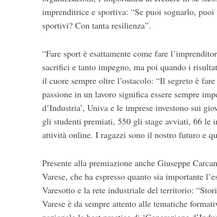
imprenditrice e sportiva: “Se puoi sognarlo, puoi 
sportivi? Con tanta resilienza”.
“Fare sport è esattamente come fare l’imprenditor
sacrifici e tanto impegno, ma poi quando i risulta
il cuore sempre oltre l’ostacolo: “Il segreto è far
passione in un lavoro significa essere sempre im
d’Industria’, Univa e le imprese investono sui giov
gli studenti premiati, 550 gli stage avviati, 66 le 
attività online. I ragazzi sono il nostro futuro e q
Presente alla premiazione anche Giuseppe Carcano,
Varese, che ha espresso quanto sia importante l’es
Varesotto e la rete industriale del territorio: “Sto
Varese è da sempre attento alle tematiche formativ