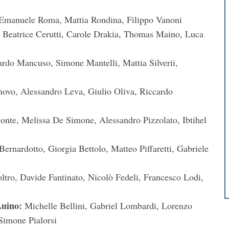
 Emanuele Roma, Mattia Rondina, Filippo Vanoni
 Beatrice Cerutti, Carole Drakia, Thomas Maino, Luca
rdo Mancuso, Simone Mantelli, Mattia Silverii,
ovo, Alessandro Leva, Giulio Oliva, Riccardo
nte, Melissa De Simone, Alessandro Pizzolato, Ibtihel
ernardotto, Giorgia Bettolo, Matteo Piffaretti, Gabriele
tro, Davide Fantinato, Nicolò Fedeli, Francesco Lodi,
Luino:
Michelle Bellini, Gabriel Lombardi, Lorenzo
Simone Pialorsi