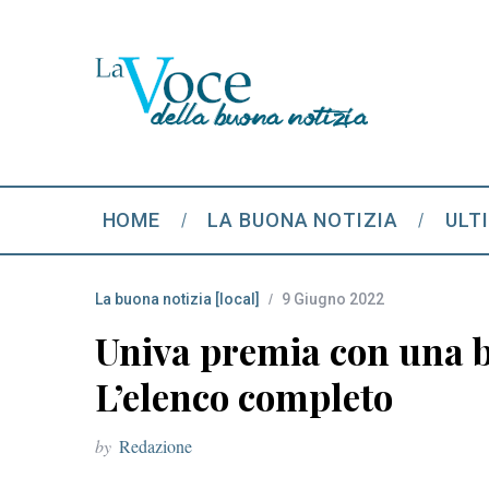
HOME
LA BUONA NOTIZIA
ULT
La buona notizia [local]
9 Giugno 2022
Univa premia con una bo
L’elenco completo
by
Redazione