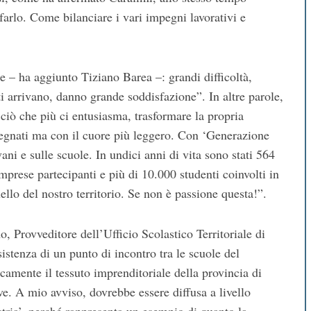
farlo. Come bilanciare i vari impegni lavorativi e
e – ha aggiunto Tiziano Barea –: grandi difficoltà,
ti arrivano, danno grande soddisfazione”. In altre parole,
e ciò che più ci entusiasma, trasformare la propria
pegnati ma con il cuore più leggero. Con ‘Generazione
ani e sulle scuole. In undici anni di vita sono stati 564
imprese partecipanti e più di 10.000 studenti coinvolti in
uello del nostro territorio. Se non è passione questa!”.
 Provveditore dell’Ufficio Scolastico Territoriale di
istenza di un punto di incontro tra le scuole del
ricamente il tessuto imprenditoriale della provincia di
e. A mio avviso, dovrebbe essere diffusa a livello