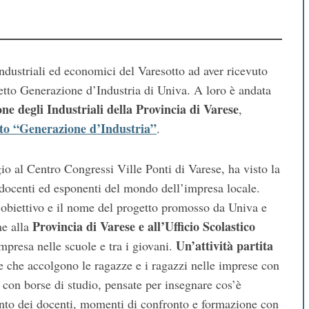
 industriali ed economici del Varesotto ad aver ricevuto
etto Generazione d’Industria di Univa. A loro è andata
ne degli Industriali della Provincia di Varese
,
to “Generazione d’Industria”
.
o al Centro Congressi Ville Ponti di Varese, ha visto la
i, docenti ed esponenti del mondo dell’impresa locale.
 obiettivo e il nome del progetto promosso da Univa e
Provincia di Varese e all’Ufficio Scolastico
me alla
Un’attività partita
impresa nelle scuole e tra i giovani.
 che accolgono le ragazze e i ragazzi nelle imprese con
 con borse di studio, pensate per insegnare cos’è
ento dei docenti, momenti di confronto e formazione con