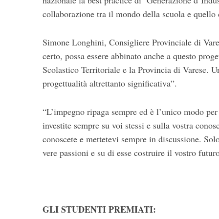
nazionale la best practice di ‘Generazione d’Indu
collaborazione tra il mondo della scuola e quello 
Simone Longhini, Consigliere Provinciale di Vares
certo, possa essere abbinato anche a questo proget
Scolastico Territoriale e la Provincia di Varese. 
progettualità altrettanto significativa”.
“L’impegno ripaga sempre ed è l’unico modo per af
investite sempre su voi stessi e sulla vostra con
conoscete e mettetevi sempre in discussione. Solo 
vere passioni e su di esse costruire il vostro futu
GLI STUDENTI PREMIATI: