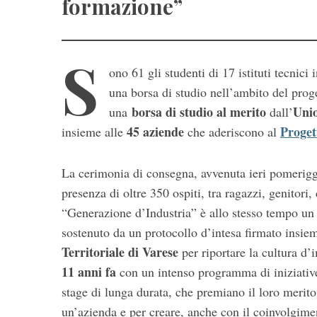
formazione”
S
ono 61 gli studenti di 17 istituti tecnici
una borsa di studio nell’ambito del prog
borsa di studio al merito
Unio
una
dall’
45 aziende
Proget
insieme alle
che aderiscono al
La cerimonia di consegna, avvenuta ieri pomeriggi
presenza di oltre 350 ospiti, tra ragazzi, genitor
“Generazione d’Industria” è allo stesso tempo un
sostenuto da un protocollo d’intesa firmato insie
Territoriale di Varese
per riportare la cultura d’
11 anni fa
con un intenso programma di iniziative
stage di lunga durata, che premiano il loro merito
un’azienda e per creare, anche con il coinvolgim