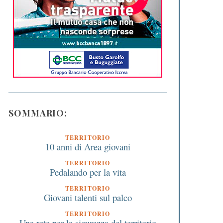
SOMMARIO:
TERRITORIO
10 anni di Area giovani
TERRITORIO
Pedalando per la vita
TERRITORIO
Giovani talenti sul palco
TERRITORIO
Una rete per la sicurezza del territorio