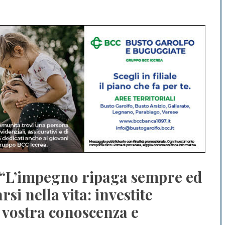
: “L’impegno ripaga sempre ed
si nella vita: investite
a vostra conoscenza e