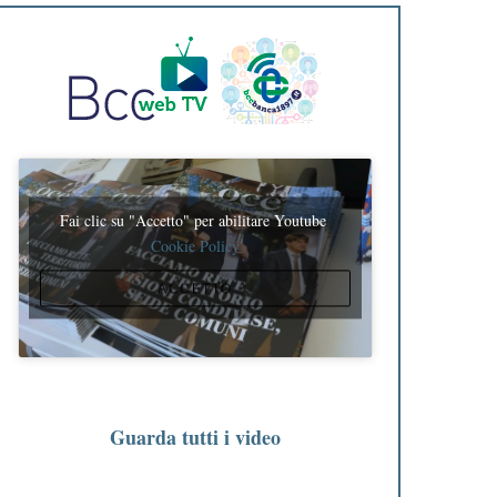
Fai clic su "Accetto" per abilitare Youtube
Cookie Policy
ACCETTO
Guarda tutti i video