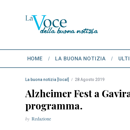
HOME
LA BUONA NOTIZIA
ULT
La buona notizia [local]
28 Agosto 2019
Alzheimer Fest a Gavirate
programma.
by
Redazione