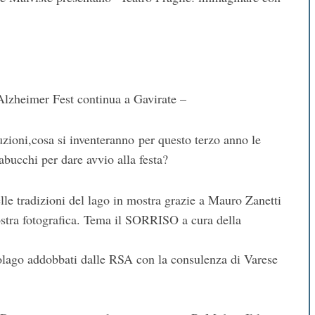
eimer Fest continua a Gavirate –
oni,cosa si inventeranno per questo terzo anno le
bucchi per dare avvio alla festa?
lle tradizioni del lago in mostra grazie a Mauro Zanetti
stra fotografica. Tema il SORRISO a cura della
olago addobbati dalle RSA con la consulenza di Varese