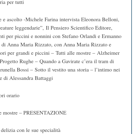
ia per tutti
 e ascolto -Michele Farina intervista Eleonora Belloni,
reature leggendarie”, Il Pensiero Scientifico Editore,
nti per piccini e nonnini con Stefano Orlandi e Ermanno
a, di Anna Maria Rizzato, con Anna Maria Rizzato e
ri per grandi e piccini – Tutti alle mostre – Alzheimer
 Progetto Rughe – Quando a Gavirate c’era il tram di
nella Bossi – Sotto il vestito una storia – l’intimo nei
e di Alessandra Battaggi
ori orario
alle mostre – PRESENTAZIONE
delizia con le sue specialità