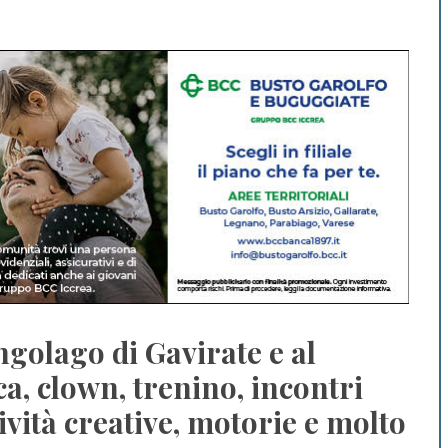
ngolago di Gavirate e al
ca, clown, trenino, incontri
tività creative, motorie e molto