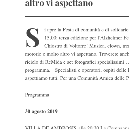
altro vi aspettano
S
i apre la Festa di comunità e di solidari
15,00: terza edizione per l’Alzheimer Fe
Chiostro di Voltorre! Musica, clown, treni
motorie e molto altro vi aspettano. Troverete anch
riciclo di ReMida e set fotografici specialissimi… 
programma. Specialisti e operatori, ospiti delle
aspettiamo tutti. Per una Comunità Amica delle
Programma
30 agosto 2019
VILLA DE AMBROSIS alle 20:30 Le Compagnie Ma