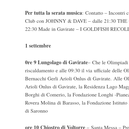
Per tutta la serata musica
: Contatto – Incontri 
Club con JOHNNY & DAVE – dalle 21:30 THE 
22:30 Made in Gavirate – I GOLDFISH RECOLL
1 settembre
0re 9
Lungolago di Gavirate
– Che le Olimpiadi 
riscaldamento e alle 09:30 il via ufficiale delle 
Bernacchi Gerli Arioli Onlus di Gavirate. Alle O
Arioli Onlus di Gavirate, la Residenza Lago Magg
Borghi di Comerio, la Fondazione Longhi -Piane
Rovera Molina di Barasso, la Fondazione Istitut
di Saronno
ore 10 Chiostro di Voltorre
– Santa Messa – Pre