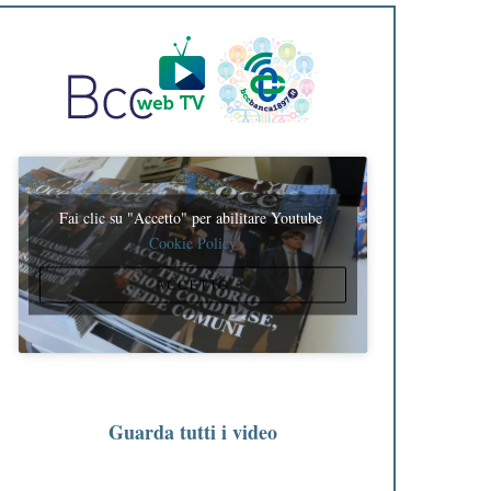
Fai clic su "Accetto" per abilitare Youtube
Cookie Policy
ACCETTO
Guarda tutti i video