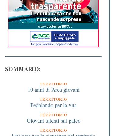
SOMMARIO:
TERRITORIO
10 anni di Area giovani
TERRITORIO
Pedalando per la vita
TERRITORIO
Giovani talenti sul palco
TERRITORIO
Una rete per la sicurezza del territorio