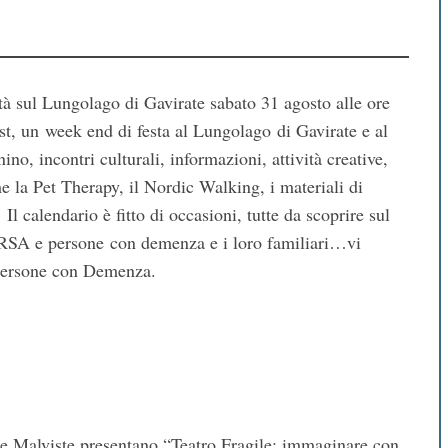
età sul Lungolago di Gavirate sabato 31 agosto alle ore
st, un week end di festa al Lungolago di Gavirate e al
no, incontri culturali, informazioni, attività creative,
e la Pet Therapy, il Nordic Walking, i materiali di
Il calendario è fitto di occasioni, tutte da scoprire sul
 RSA e persone con demenza e i loro familiari…vi
 Persone con Demenza.
lviste presentano “Teatro Fragile: immaginare con