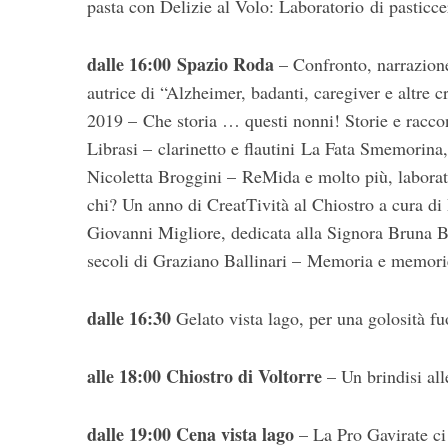
pasta con Delizie al Volo: Laboratorio di pasticcer
dalle 16:00 Spazio Roda
– Confronto, narrazione
autrice di “Alzheimer, badanti, caregiver e altre c
2019 – Che storia … questi nonni! Storie e racco
Librasi – clarinetto e flautini La Fata Smemorin
Nicoletta Broggini – ReMida e molto più, laborato
chi? Un anno di CreatTività al Chiostro a cura di
Giovanni Migliore, dedicata alla Signora Bruna Bru
secoli di Graziano Ballinari – Memoria e memori
dalle 16:30
Gelato vista lago, per una golosità fu
alle 18:00 Chiostro di Voltorre
– Un brindisi 
dalle 19:00 Cena vista lago
– La Pro Gavirate ci 