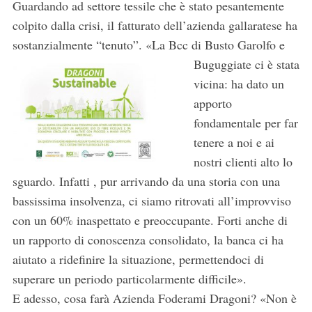
Guardando ad settore tessile che è stato pesantemente
colpito dalla crisi, il fatturato dell’azienda gallaratese ha
sostanzialmente “tenuto”.
«La Bcc di Busto Garolfo e
Buguggiate ci è stata
vicina: ha dato un
apporto
fondamentale per far
tenere a noi e ai
nostri clienti alto lo
sguardo. Infatti , pur arrivando da una storia con una
bassissima insolvenza, ci siamo ritrovati all’improvviso
con un 60% inaspettato e preoccupante. Forti anche di
un rapporto di conoscenza consolidato, la banca ci ha
aiutato a ridefinire la situazione, permettendoci di
superare un periodo particolarmente difficile».
E adesso, cosa farà Azienda Foderami Dragoni? «Non è