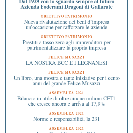
Dal 1929 con lo sguardo sempre al futuro
Azienda Foderami Dragoni di Gallarate
OBIETTIVO PATRIMONIO
Nuova rivalutazione dei beni d’impresa
un’occasione per rafforzare le aziende
OBIETTIVO PATRIMONIO
Prestiti a tasso zero agli imprenditori per
patrimonializzare la propria impresa
FELICE MUSAZZI
LA NOSTRA BCC E I LEGNANESI
FELICE MUSAZZI
Un libro, una mostra e tante iniziative per i cento
anni del grande Felice Musazzi
ASSEMBLEA 2021
Bilancio in utile di oltre cinque milioni CET1
che cresce ancora e arriva al 17,9%
ASSEMBLEA 2021
Norme e responsabilità, la 231
ASSEMBLEA 2021