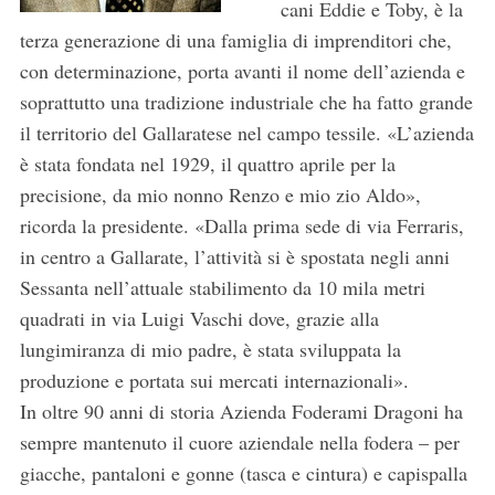
cani Eddie e Toby, è la
terza generazione di una famiglia di imprenditori che,
con determinazione, porta avanti il nome dell’azienda e
soprattutto una tradizione industriale che ha fatto grande
il territorio del Gallaratese nel campo tessile. «L’azienda
è stata fondata nel 1929, il quattro aprile per la
precisione, da mio nonno Renzo e mio zio Aldo»,
ricorda la presidente. «Dalla prima sede di via Ferraris,
in centro a Gallarate, l’attività si è spostata negli anni
Sessanta nell’attuale stabilimento da 10 mila metri
quadrati in via Luigi Vaschi dove, grazie alla
lungimiranza di mio padre, è stata sviluppata la
produzione e portata sui mercati internazionali».
In oltre 90 anni di storia Azienda Foderami Dragoni ha
sempre mantenuto il cuore aziendale nella fodera – per
giacche, pantaloni e gonne (tasca e cintura) e capispalla