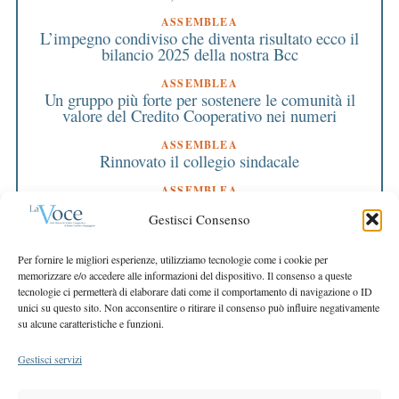
ASSEMBLEA
L’impegno condiviso che diventa risultato ecco il
bilancio 2025 della nostra Bcc
ASSEMBLEA
Un gruppo più forte per sostenere le comunità il
valore del Credito Cooperativo nei numeri
ASSEMBLEA
Rinnovato il collegio sindacale
ASSEMBLEA
Bilancio approvato all’unanimità e 2 milioni
Gestisci Consenso
destinati al territorio
EDITORIALE DIRETTORE
Per fornire le migliori esperienze, utilizziamo tecnologie come i cookie per
Crescere restando riconoscibili
memorizzare e/o accedere alle informazioni del dispositivo. Il consenso a queste
tecnologie ci permetterà di elaborare dati come il comportamento di navigazione o ID
EDITORIALE PRESIDENTE
unici su questo sito. Non acconsentire o ritirare il consenso può influire negativamente
Costruire futuro insieme
su alcune caratteristiche e funzioni.
Gestisci servizi