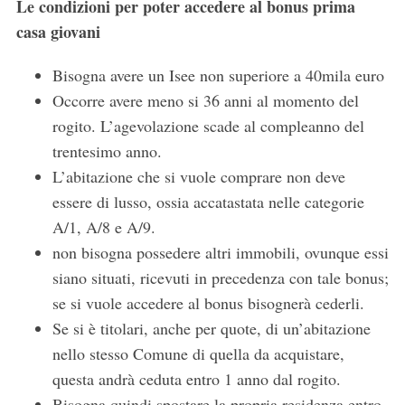
Le condizioni per poter accedere al bonus prima
casa giovani
Bisogna avere un Isee non superiore a 40mila euro
Occorre avere meno si 36 anni al momento del
rogito. L’agevolazione scade al compleanno del
trentesimo anno.
L’abitazione che si vuole comprare non deve
essere di lusso, ossia accatastata nelle categorie
A/1, A/8 e A/9.
non bisogna possedere altri immobili, ovunque essi
siano situati, ricevuti in precedenza con tale bonus;
se si vuole accedere al bonus bisognerà cederli.
Se si è titolari, anche per quote, di un’abitazione
nello stesso Comune di quella da acquistare,
questa andrà ceduta entro 1 anno dal rogito.
Bisogna quindi spostare la propria residenza entro