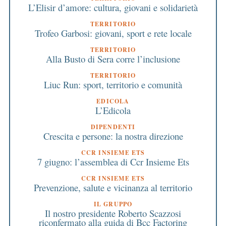
L’Elisir d’amore: cultura, giovani e solidarietà
TERRITORIO
Trofeo Garbosi: giovani, sport e rete locale
TERRITORIO
Alla Busto di Sera corre l’inclusione
TERRITORIO
Liuc Run: sport, territorio e comunità
EDICOLA
L’Edicola
DIPENDENTI
Crescita e persone: la nostra direzione
CCR INSIEME ETS
7 giugno: l’assemblea di Ccr Insieme Ets
CCR INSIEME ETS
Prevenzione, salute e vicinanza al territorio
IL GRUPPO
Il nostro presidente Roberto Scazzosi
riconfermato alla guida di Bcc Factoring