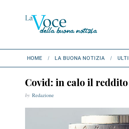
HOME
LA BUONA NOTIZIA
ULT
Covid: in calo il reddit
by
Redazione