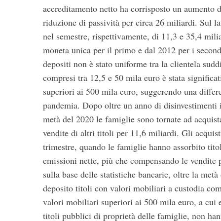
accreditamento netto ha corrisposto un aumento del
riduzione di passività per circa 26 miliardi. Sul la
nel semestre, rispettivamente, di 11,3 e 35,4 milia
moneta unica per il primo e dal 2012 per i second
depositi non è stato uniforme tra la clientela sudd
compresi tra 12,5 e 50 mila euro è stata significati
superiori ai 500 mila euro, suggerendo una differen
pandemia. Dopo oltre un anno di disinvestimenti in
metà del 2020 le famiglie sono tornate ad acquista
vendite di altri titoli per 11,6 miliardi. Gli acquis
trimestre, quando le famiglie hanno assorbito titoli
emissioni nette, più che compensando le vendite p
sulla base delle statistiche bancarie, oltre la metà
deposito titoli con valori mobiliari a custodia com
valori mobiliari superiori ai 500 mila euro, a cui 
titoli pubblici di proprietà delle famiglie, non han