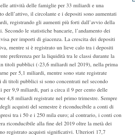
le attività delle famiglie per 33 miliardi e una
to dell’attivo, il circolante e i depositi sono aumentati
rdi, registrando gli aumenti più forti dall’avvio della
i. Secondo le statistiche bancarie, l’andamento dei
ivisa per importi di giacenza. La crescita dei depositi
va, mentre si è registrato un lieve calo tra i depositi
te preferenza per la liquidità tra le classi durante la
 titoli pubblici (-23,6 miliardi nel 2019), nella prima
rne per 5,1 miliardi, mentre sono state registrate
ti di titoli pubblici si sono concentrati nel secondo
 per 9,9 miliardi, pari a circa il 9 per cento delle
er 4,8 miliardi registrate nel primo trimestre. Sempre
 degli acquisti del semestre è riconducibile a conti di
presi tra i 50 e i 250 mila euro; al contrario, i conti con
era riconducibile alla fine del 2019 oltre la metà dei
no registrato acquisti significativi. Ulteriori 17,7