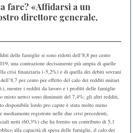
a fare? «Affidarsi a un
ostro direttore generale,
diti delle famiglie si sono ridotti dell’8,8 per cento
2019, una contrazione decisamente più ampia di quelle
ella crisi finanziaria (-5,2%) e di quella dei debiti sovrani
ell’8,7 per cento per effetto del calo dei redditi unitari
 mentre i redditi da lavoro e i profitti delle famiglie
ito misto netto) sono diminuiti del 7,4%; gli altri redditi,
ito disponibile lordo pro capite è stata molto meno
e mediamente registrate nelle due crisi precedenti,
ociali netti (60,3%) che ha fornito un contributo di 5,1
blico alla capacità di spesa delle famiglie, il calo dei