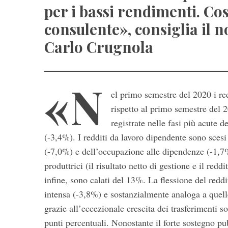
per i bassi rendimenti. Cos
consulente», consiglia il n
Carlo Crugnola
«N
el primo semestre del 2020 i red
rispetto al primo semestre del 
registrate nelle fasi più acute d
(-3,4%). I redditi da lavoro dipendente sono scesi d
(-7,0%) e dell’occupazione alle dipendenze (-1,7%),
produttrici (il risultato netto di gestione e il redd
infine, sono calati del 13%. La flessione del redd
intensa (-3,8%) e sostanzialmente analoga a quell
grazie all’eccezionale crescita dei trasferimenti s
punti percentuali. Nonostante il forte sostegno pub