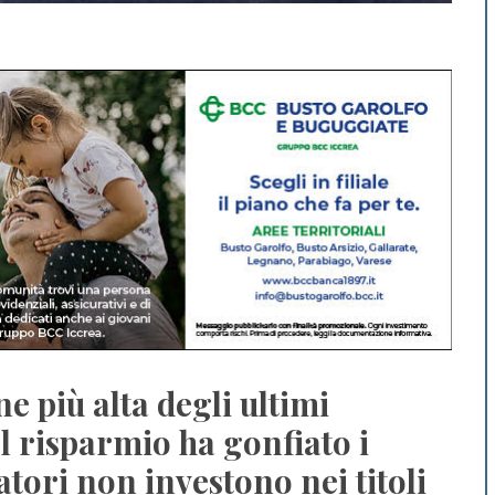
ne più alta degli ultimi
l risparmio ha gonfiato i
atori non investono nei titoli