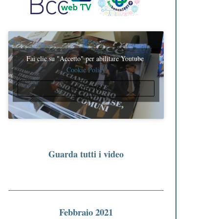
Fai clic su "Accetto" per abilitare Youtube
Cookie Policy
ACCETTO
Guarda tutti i video
Febbraio 2021