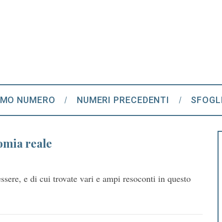
IMO NUMERO
NUMERI PRECEDENTI
SFOGL
omia reale
sere, e di cui trovate vari e ampi resoconti in questo