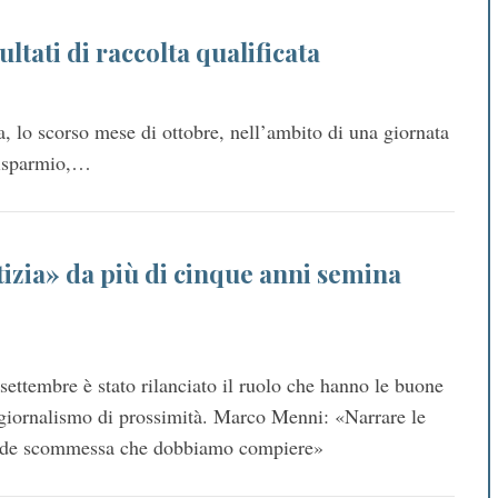
ltati di raccolta qualificata
ata, lo scorso mese di ottobre, nell’ambito di una giornata
risparmio,…
izia» da più di cinque anni semina
settembre è stato rilanciato il ruolo che hanno le buone
l giornalismo di prossimità. Marco Menni: «Narrare le
ande scommessa che dobbiamo compiere»