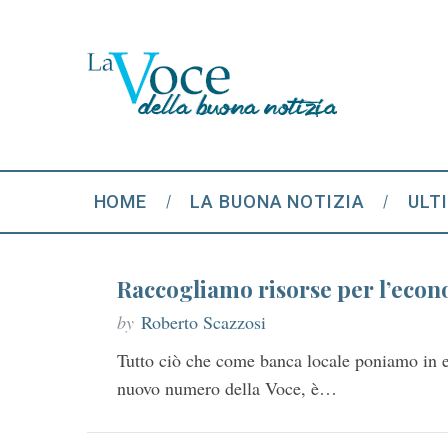
HOME
LA BUONA NOTIZIA
ULT
Raccogliamo risorse per l’econ
by
Roberto Scazzosi
Tutto ciò che come banca locale poniamo in es
nuovo numero della Voce, è…