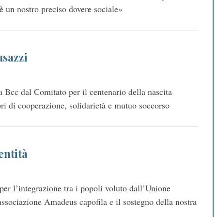
 è un nostro preciso dovere sociale»
usazzi
ra Bcc dal Comitato per il centenario della nascita
lori di cooperazione, solidarietà e mutuo soccorso
entità
er l’integrazione tra i popoli voluto dall’Unione
’associazione Amadeus capofila e il sostegno della nostra