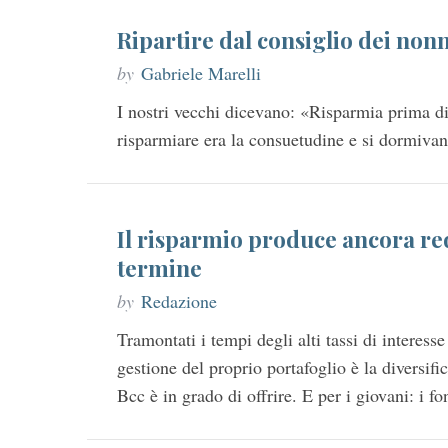
Ripartire dal consiglio dei nonn
by
Gabriele Marelli
I nostri vecchi dicevano: «Risparmia prima di
risparmiare era la consuetudine e si dormiva
Il risparmio produce ancora red
termine
by
Redazione
Tramontati i tempi degli alti tassi di interesse 
gestione del proprio portafoglio è la diversifi
Bcc è in grado di offrire. E per i giovani: i f