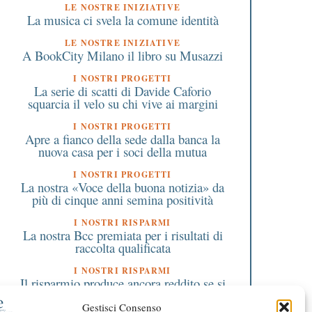
LE NOSTRE INIZIATIVE
La musica ci svela la comune identità
LE NOSTRE INIZIATIVE
A BookCity Milano il libro su Musazzi
I NOSTRI PROGETTI
La serie di scatti di Davide Caforio
squarcia il velo su chi vive ai margini
I NOSTRI PROGETTI
Apre a fianco della sede dalla banca la
nuova casa per i soci della mutua
I NOSTRI PROGETTI
La nostra «Voce della buona notizia» da
più di cinque anni semina positività
I NOSTRI RISPARMI
La nostra Bcc premiata per i risultati di
raccolta qualificata
I NOSTRI RISPARMI
Il risparmio produce ancora reddito se si
ragiona sul medio e lungo termine
Gestisci Consenso