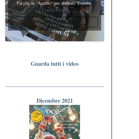
Fai clic su "Accetto" per abilitare Youtube
Cookie Policy
ACCETTO
Guarda tutti i video
Dicembre 2021