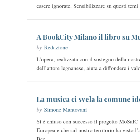
essere ignorate. Sensibilizzare su questi temi
A BookCity Milano il libro su M
by
Redazione
L’opera, realizzata con il sostegno della nost
dell’attore legnanese, aiuta a diffondere i va
La musica ci svela la comune id
by
Simone Mantovani
Si è chiuso con successo il progetto MoSaIC p
Europea e che sul nostro territorio ha visto l
Bcc