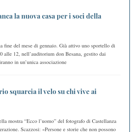
anca la nuova casa per i soci della
la fine del mese di gennaio. Già attivo uno sportello di
0 alle 12, nell’auditorium don Besana, gestito dai
iranno in un’unica associazione
io squarcia il velo su chi vive ai
ella mostra “Ecco l’uomo” del fotografo di Castellanza
sperazione. Scazzosi: «Persone e storie che non possono