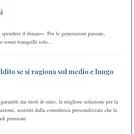
i
 spendere il denaro». Per le generazioni passate,
no sonni tranquilli solo…
dito se si ragiona sul medio e lungo
garantiti dai titoli di stato, la migliore soluzione per la
cazione, assistiti dalla consulenza personalizzata che la
ondi pensione