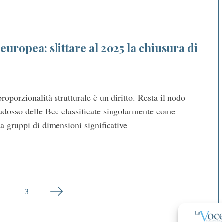
uropea: slittare al 2025 la chiusura di
roporzionalità strutturale è un diritto. Resta il nodo
radosso delle Bcc classificate singolarmente come
 a gruppi di dimensioni significative
3