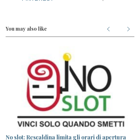
You may also like
No slot: Rescaldina limita gli orari di apertura
I 