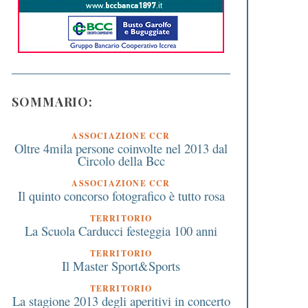
SOMMARIO:
ASSOCIAZIONE CCR
Oltre 4mila persone coinvolte nel 2013 dal
Circolo della Bcc
ASSOCIAZIONE CCR
Il quinto concorso fotografico è tutto rosa
TERRITORIO
La Scuola Carducci festeggia 100 anni
TERRITORIO
Il Master Sport&Sports
TERRITORIO
La stagione 2013 degli aperitivi in concerto