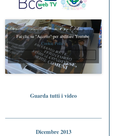
Fai clic su "Accetto" per abilitare Youtube
Cookie Policy
ACCETTO
Guarda tutti i video
Dicembre 2013