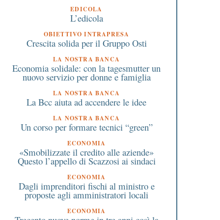
EDICOLA
L’edicola
OBIETTIVO INTRAPRESA
Crescita solida per il Gruppo Osti
LA NOSTRA BANCA
Economia solidale: con la tagesmutter un
nuovo servizio per donne e famiglia
LA NOSTRA BANCA
La Bcc aiuta ad accendere le idee
LA NOSTRA BANCA
Un corso per formare tecnici “green”
ECONOMIA
«Smobilizzate il credito alle aziende»
Questo l’appello di Scazzosi ai sindaci
ECONOMIA
Dagli imprenditori fischi al ministro e
proposte agli amministratori locali
ECONOMIA
Trecento nuove norme in tre anni così la