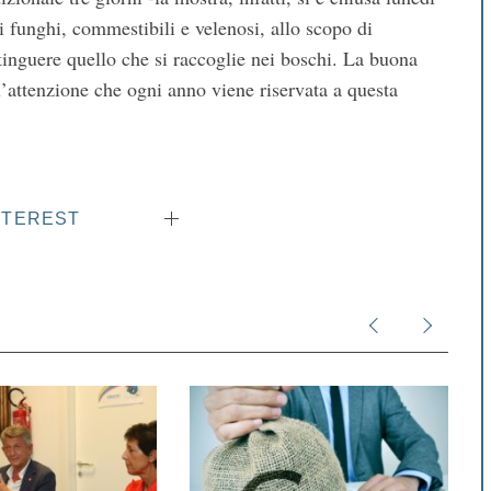
di funghi, commestibili e velenosi, allo scopo di
tinguere quello che si raccoglie nei boschi. La buona
l’attenzione che ogni anno viene riservata a questa
NTEREST