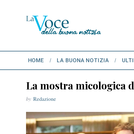
HOME
LA BUONA NOTIZIA
ULT
La mostra micologica d
by
Redazione