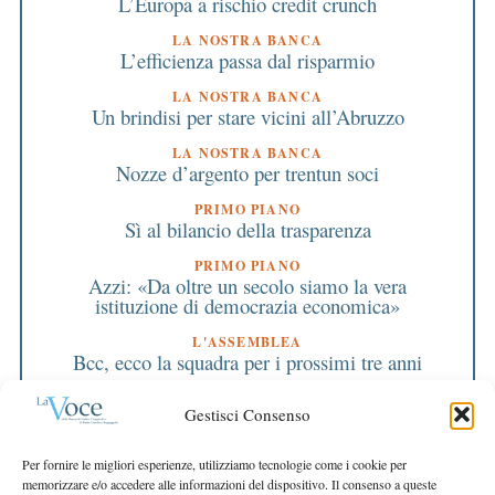
L’Europa a rischio credit crunch
LA NOSTRA BANCA
L’efficienza passa dal risparmio
LA NOSTRA BANCA
Un brindisi per stare vicini all’Abruzzo
LA NOSTRA BANCA
Nozze d’argento per trentun soci
PRIMO PIANO
Sì al bilancio della trasparenza
PRIMO PIANO
Azzi: «Da oltre un secolo siamo la vera
istituzione di democrazia economica»
L'ASSEMBLEA
Bcc, ecco la squadra per i prossimi tre anni
L'ASSEMBLEA
Gestisci Consenso
CdA, una promozione a pieni voti
EDITORIALE DIRETTORE
Per fornire le migliori esperienze, utilizziamo tecnologie come i cookie per
Bcc, un laboratorio per il futuro
memorizzare e/o accedere alle informazioni del dispositivo. Il consenso a queste