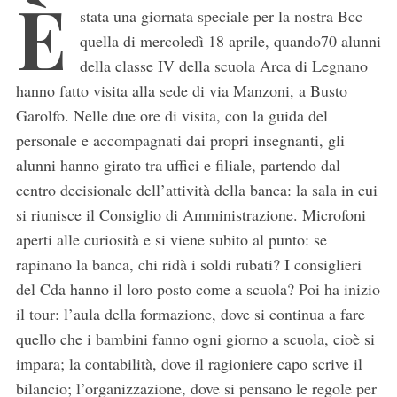
È
stata una giornata speciale per la nostra Bcc
quella di mercoledì 18 aprile, quando70 alunni
della classe IV della scuola Arca di Legnano
hanno fatto visita alla sede di via Manzoni, a Busto
Garolfo. Nelle due ore di visita, con la guida del
personale e accompagnati dai propri insegnanti, gli
alunni hanno girato tra uffici e filiale, partendo dal
centro decisionale dell’attività della banca: la sala in cui
si riunisce il Consiglio di Amministrazione. Microfoni
aperti alle curiosità e si viene subito al punto: se
rapinano la banca, chi ridà i soldi rubati? I consiglieri
del Cda hanno il loro posto come a scuola? Poi ha inizio
il tour: l’aula della formazione, dove si continua a fare
quello che i bambini fanno ogni giorno a scuola, cioè si
impara; la contabilità, dove il ragioniere capo scrive il
bilancio; l’organizzazione, dove si pensano le regole per