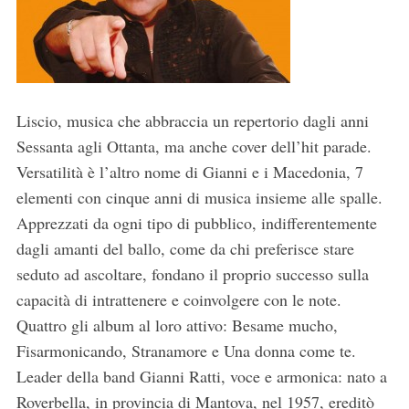
Liscio, musica che abbraccia un repertorio dagli anni
Sessanta agli Ottanta, ma anche cover dell’hit parade.
Versatilità è l’altro nome di Gianni e i Macedonia, 7
elementi con cinque anni di musica insieme alle spalle.
Apprezzati da ogni tipo di pubblico, indifferentemente
dagli amanti del ballo, come da chi preferisce stare
seduto ad ascoltare, fondano il proprio successo sulla
capacità di intrattenere e coinvolgere con le note.
Quattro gli album al loro attivo: Besame mucho,
Fisarmonicando, Stranamore e Una donna come te.
Leader della band Gianni Ratti, voce e armonica: nato a
Roverbella, in provincia di Mantova, nel 1957, ereditò