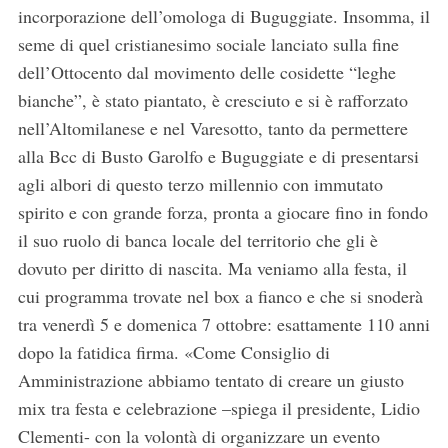
incorporazione dell’omologa di Buguggiate. Insomma, il
seme di quel cristianesimo sociale lanciato sulla fine
dell’Ottocento dal movimento delle cosidette “leghe
bianche”, è stato piantato, è cresciuto e si è rafforzato
nell’Altomilanese e nel Varesotto, tanto da permettere
alla Bcc di Busto Garolfo e Buguggiate e di presentarsi
agli albori di questo terzo millennio con immutato
spirito e con grande forza, pronta a giocare fino in fondo
il suo ruolo di banca locale del territorio che gli è
dovuto per diritto di nascita. Ma veniamo alla festa, il
cui programma trovate nel box a fianco e che si snoderà
tra venerdì 5 e domenica 7 ottobre: esattamente 110 anni
dopo la fatidica firma. «Come Consiglio di
Amministrazione abbiamo tentato di creare un giusto
mix tra festa e celebrazione –spiega il presidente, Lidio
Clementi- con la volontà di organizzare un evento