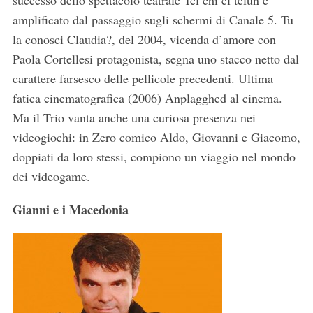
successo dello spettacolo teatrale Tel chi el telùn è
amplificato dal passaggio sugli schermi di Canale 5. Tu
la conosci Claudia?, del 2004, vicenda d’amore con
Paola Cortellesi protagonista, segna uno stacco netto dal
carattere farsesco delle pellicole precedenti. Ultima
fatica cinematografica (2006) Anplagghed al cinema.
Ma il Trio vanta anche una curiosa presenza nei
videogiochi: in Zero comico Aldo, Giovanni e Giacomo,
doppiati da loro stessi, compiono un viaggio nel mondo
dei videogame.
Gianni e i Macedonia