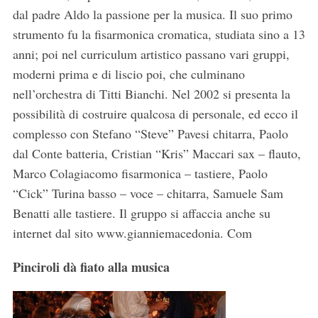
dal padre Aldo la passione per la musica. Il suo primo
strumento fu la fisarmonica cromatica, studiata sino a 13
anni; poi nel curriculum artistico passano vari gruppi,
moderni prima e di liscio poi, che culminano
nell’orchestra di Titti Bianchi. Nel 2002 si presenta la
possibilità di costruire qualcosa di personale, ed ecco il
complesso con Stefano “Steve” Pavesi chitarra, Paolo
dal Conte batteria, Cristian “Kris” Maccari sax – flauto,
Marco Colagiacomo fisarmonica – tastiere, Paolo
“Cick” Turina basso – voce – chitarra, Samuele Sam
Benatti alle tastiere. Il gruppo si affaccia anche su
internet dal sito www.gianniemacedonia. Com
Pinciroli dà fiato alla musica