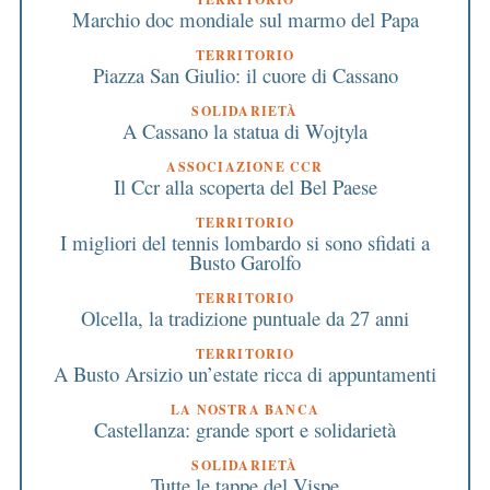
Marchio doc mondiale sul marmo del Papa
TERRITORIO
Piazza San Giulio: il cuore di Cassano
SOLIDARIETÀ
A Cassano la statua di Wojtyla
ASSOCIAZIONE CCR
Il Ccr alla scoperta del Bel Paese
TERRITORIO
I migliori del tennis lombardo si sono sfidati a
Busto Garolfo
TERRITORIO
Olcella, la tradizione puntuale da 27 anni
TERRITORIO
A Busto Arsizio un’estate ricca di appuntamenti
LA NOSTRA BANCA
Castellanza: grande sport e solidarietà
SOLIDARIETÀ
Tutte le tappe del Vispe