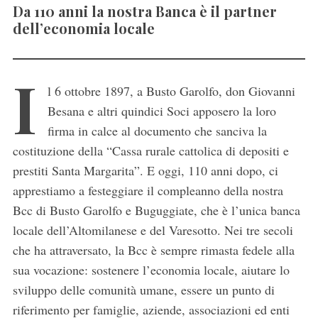
Da 110 anni la nostra Banca è il partner
dell’economia locale
I
l 6 ottobre 1897, a Busto Garolfo, don Giovanni
Besana e altri quindici Soci apposero la loro
firma in calce al documento che sanciva la
costituzione della “Cassa rurale cattolica di depositi e
prestiti Santa Margarita”. E oggi, 110 anni dopo, ci
apprestiamo a festeggiare il compleanno della nostra
Bcc di Busto Garolfo e Buguggiate, che è l’unica banca
locale dell’Altomilanese e del Varesotto. Nei tre secoli
che ha attraversato, la Bcc è sempre rimasta fedele alla
sua vocazione: sostenere l’economia locale, aiutare lo
sviluppo delle comunità umane, essere un punto di
riferimento per famiglie, aziende, associazioni ed enti