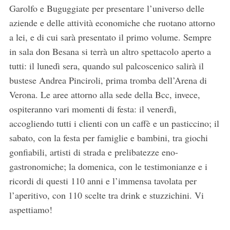
Garolfo e Buguggiate per presentare l’universo delle
aziende e delle attività economiche che ruotano attorno
a lei, e di cui sarà presentato il primo volume. Sempre
in sala don Besana si terrà un altro spettacolo aperto a
tutti: il lunedì sera, quando sul palcoscenico salirà il
bustese Andrea Pinciroli, prima tromba dell’Arena di
Verona. Le aree attorno alla sede della Bcc, invece,
ospiteranno vari momenti di festa: il venerdì,
accogliendo tutti i clienti con un caffè e un pasticcino; il
sabato, con la festa per famiglie e bambini, tra giochi
gonfiabili, artisti di strada e prelibatezze eno-
gastronomiche; la domenica, con le testimonianze e i
ricordi di questi 110 anni e l’immensa tavolata per
l’aperitivo, con 110 scelte tra drink e stuzzichini. Vi
aspettiamo!