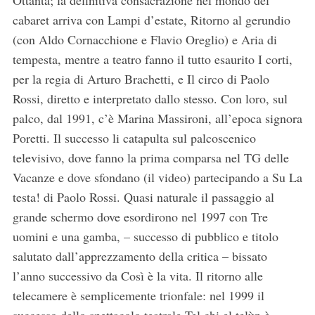
Ottanta; la definitiva consacrazione nel mondo del
cabaret arriva con Lampi d’estate, Ritorno al gerundio
(con Aldo Cornacchione e Flavio Oreglio) e Aria di
tempesta, mentre a teatro fanno il tutto esaurito I corti,
per la regia di Arturo Brachetti, e Il circo di Paolo
Rossi, diretto e interpretato dallo stesso. Con loro, sul
palco, dal 1991, c’è Marina Massironi, all’epoca signora
Poretti. Il successo li catapulta sul palcoscenico
televisivo, dove fanno la prima comparsa nel TG delle
Vacanze e dove sfondano (il video) partecipando a Su La
testa! di Paolo Rossi. Quasi naturale il passaggio al
grande schermo dove esordirono nel 1997 con Tre
uomini e una gamba, – successo di pubblico e titolo
salutato dall’apprezzamento della critica – bissato
l’anno successivo da Così è la vita. Il ritorno alle
telecamere è semplicemente trionfale: nel 1999 il