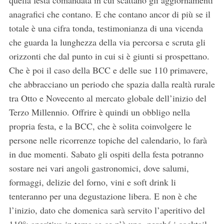
quella festa comandata in cui scattano gli aggiornamenti
anagrafici che contano. E che contano ancor di più se il
totale è una cifra tonda, testimonianza di una vicenda
che guarda la lunghezza della via percorsa e scruta gli
orizzonti che dal punto in cui si è giunti si prospettano.
Che è poi il caso della BCC e delle sue 110 primavere,
che abbracciano un periodo che spazia dalla realtà rurale
tra Otto e Novecento al mercato globale dell’inizio del
Terzo Millennio. Offrire è quindi un obbligo nella
propria festa, e la BCC, che è solita coinvolgere le
persone nelle ricorrenze topiche del calendario, lo farà
in due momenti. Sabato gli ospiti della festa potranno
sostare nei vari angoli gastronomici, dove salumi,
formaggi, delizie del forno, vini e soft drink li
tenteranno per una degustazione libera. E non è che
l’inizio, dato che domenica sarà servito l’aperitivo del