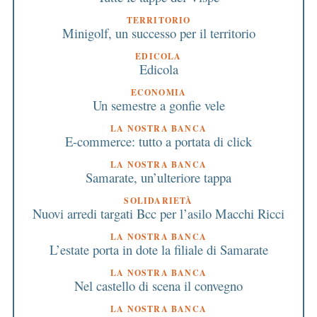
TERRITORIO
Minigolf, un successo per il territorio
EDICOLA
Edicola
ECONOMIA
Un semestre a gonfie vele
LA NOSTRA BANCA
E-commerce: tutto a portata di click
LA NOSTRA BANCA
Samarate, un’ulteriore tappa
SOLIDARIETÀ
Nuovi arredi targati Bcc per l’asilo Macchi Ricci
LA NOSTRA BANCA
L’estate porta in dote la filiale di Samarate
LA NOSTRA BANCA
Nel castello di scena il convegno
LA NOSTRA BANCA