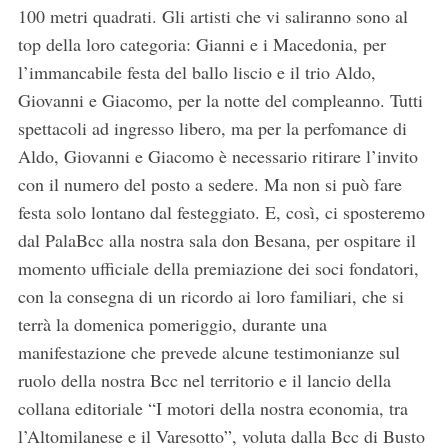
100 metri quadrati. Gli artisti che vi saliranno sono al
top della loro categoria: Gianni e i Macedonia, per
l’immancabile festa del ballo liscio e il trio Aldo,
Giovanni e Giacomo, per la notte del compleanno. Tutti
spettacoli ad ingresso libero, ma per la perfomance di
Aldo, Giovanni e Giacomo è necessario ritirare l’invito
con il numero del posto a sedere. Ma non si può fare
festa solo lontano dal festeggiato. E, così, ci sposteremo
dal PalaBcc alla nostra sala don Besana, per ospitare il
momento ufficiale della premiazione dei soci fondatori,
con la consegna di un ricordo ai loro familiari, che si
terrà la domenica pomeriggio, durante una
manifestazione che prevede alcune testimonianze sul
ruolo della nostra Bcc nel territorio e il lancio della
collana editoriale “I motori della nostra economia, tra
l’Altomilanese e il Varesotto”, voluta dalla Bcc di Busto