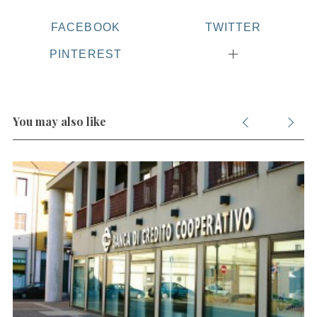
FACEBOOK
TWITTER
PINTEREST
You may also like