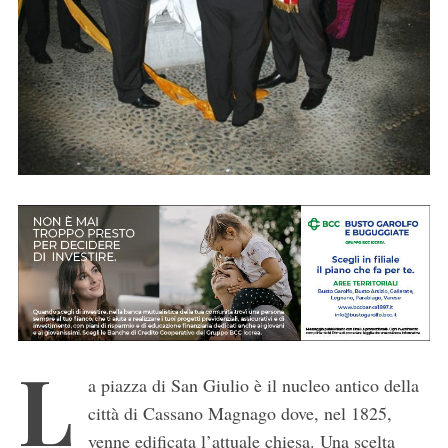
L
a piazza di San Giulio è il nucleo antico della
città di Cassano Magnago dove, nel 1825,
venne edificata l’attuale chiesa. Una scelta