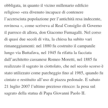
obbligata, in quanto il vicino millenario edificio
religioso «era divenuto incapace di contenere
l’accresciuta popolazione per l’antichità resa indecente,
rovinosa », come scriveva al Real Consiglio di Governo
il parroco di allora, don Giacomo Fumagalli. Nel corso
di quasi due secoli di vita, la chiesa ha subito vari
rimaneggiamenti: nel 1880 fu costruito il campanile
lungo via Buttafava, nel 1945 fu rifatta la facciata
dall’architetto cassanese Romeo Moretti, nel 1885 fu
realizzato il sagrato in ciottolato, che nel secolo scorso è
stato utilizzato come parcheggio fino al 1985, quando fu
cintato e restituito all’uso di piazza pedonale. E sabato
21 luglio 2007 l’ultimo prezioso ritocco: la posa sul
sagrato della statua di Papa Giovanni Paolo II.