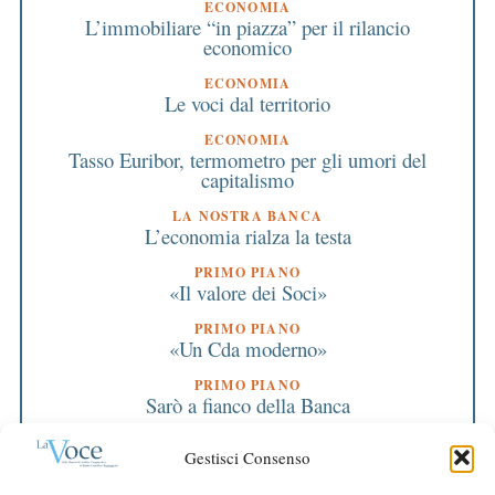
ECONOMIA
L’immobiliare “in piazza” per il rilancio
economico
ECONOMIA
Le voci dal territorio
ECONOMIA
Tasso Euribor, termometro per gli umori del
capitalismo
LA NOSTRA BANCA
L’economia rialza la testa
PRIMO PIANO
«Il valore dei Soci»
PRIMO PIANO
«Un Cda moderno»
PRIMO PIANO
Sarò a fianco della Banca
PRIMO PIANO
Gestisci Consenso
Scazzosi nuovo presidente