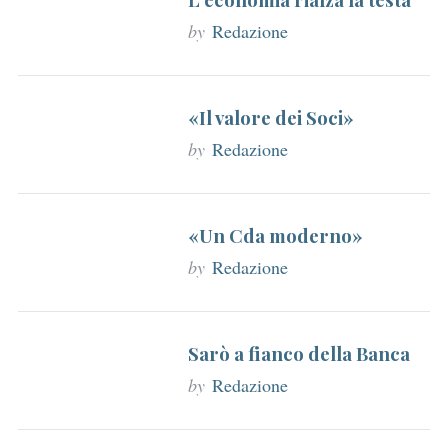
by
Redazione
«Il valore dei Soci»
by
Redazione
«Un Cda moderno»
by
Redazione
Sarò a fianco della Banca
by
Redazione