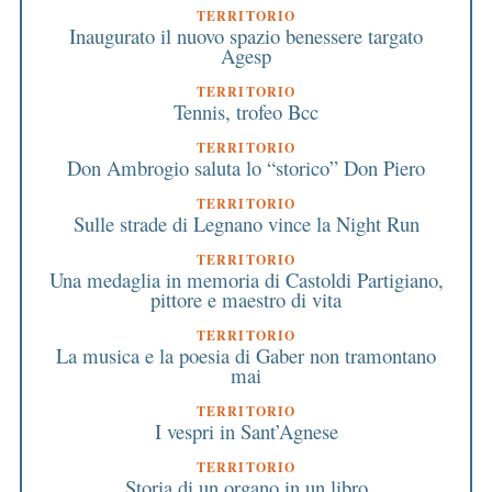
TERRITORIO
Inaugurato il nuovo spazio benessere targato
Agesp
TERRITORIO
Tennis, trofeo Bcc
TERRITORIO
Don Ambrogio saluta lo “storico” Don Piero
TERRITORIO
Sulle strade di Legnano vince la Night Run
TERRITORIO
Una medaglia in memoria di Castoldi Partigiano,
pittore e maestro di vita
TERRITORIO
La musica e la poesia di Gaber non tramontano
mai
TERRITORIO
I vespri in Sant’Agnese
TERRITORIO
Storia di un organo in un libro