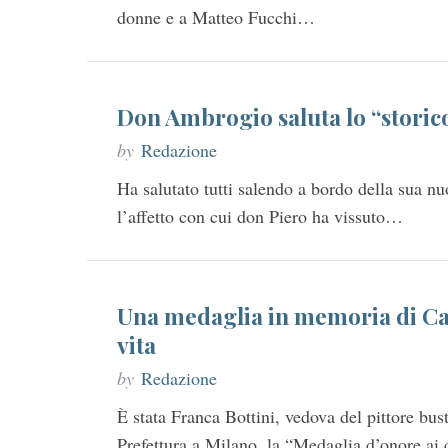
donne e a Matteo Fucchi…
Don Ambrogio saluta lo “storic
by
Redazione
Ha salutato tutti salendo a bordo della sua nu
l’affetto con cui don Piero ha vissuto…
Una medaglia in memoria di Cas
vita
by
Redazione
È stata Franca Bottini, vedova del pittore bust
Prefettura a Milano, la “Medaglia d’onore ai 