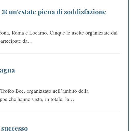
CCR un’estate piena di soddisfazione
rona, Roma e Locarno. Cinque le uscite organizzate dal
partecipate da…
tagna
 Trofeo Bcc, organizzato nell’ambito della
ppe che hanno visto, in totale, la…
 successo