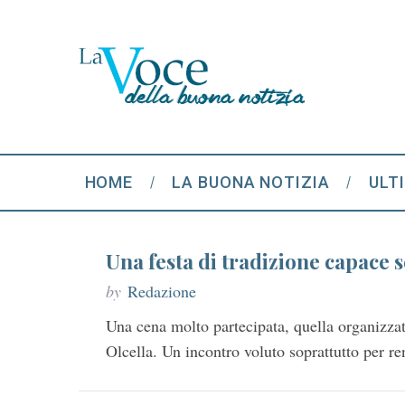
HOME
LA BUONA NOTIZIA
ULT
Una festa di tradizione capace 
by
Redazione
Una cena molto partecipata, quella organizzat
Olcella. Un incontro voluto soprattutto per 