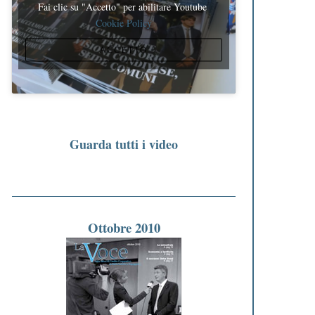
Fai clic su "Accetto" per abilitare Youtube
Cookie Policy
ACCETTO
Guarda tutti i video
Ottobre 2010