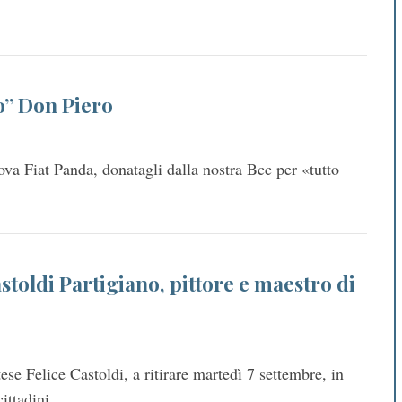
o” Don Piero
ova Fiat Panda, donatagli dalla nostra Bcc per «tutto
toldi Partigiano, pittore e maestro di
ese Felice Castoldi, a ritirare martedì 7 settembre, in
cittadini…