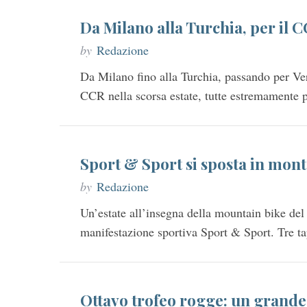
Da Milano alla Turchia, per il 
by
Redazione
Da Milano fino alla Turchia, passando per Ve
CCR nella scorsa estate, tutte estremamente 
Sport & Sport si sposta in mon
by
Redazione
Un’estate all’insegna della mountain bike del
manifestazione sportiva Sport & Sport. Tre ta
Ottavo trofeo rogge: un grande