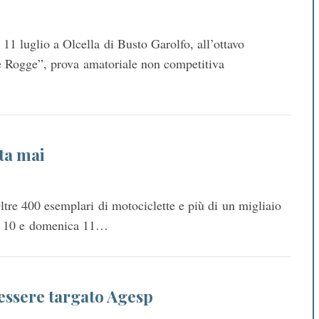
11 luglio a Olcella di Busto Garolfo, all’ottavo
 Rogge”, prova amatoriale non competitiva
ta mai
tre 400 esemplari di motociclette e più di un migliaio
ato 10 e domenica 11…
essere targato Agesp