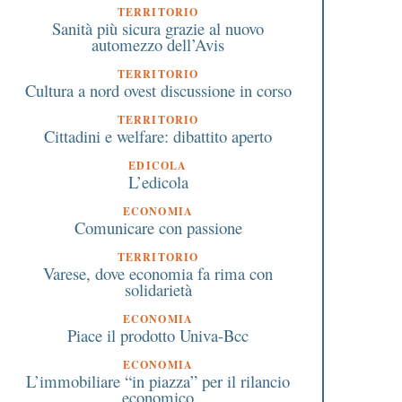
TERRITORIO
Sanità più sicura grazie al nuovo
automezzo dell’Avis
TERRITORIO
Cultura a nord ovest discussione in corso
TERRITORIO
Cittadini e welfare: dibattito aperto
EDICOLA
L’edicola
ECONOMIA
Comunicare con passione
TERRITORIO
Varese, dove economia fa rima con
solidarietà
ECONOMIA
Piace il prodotto Univa-Bcc
ECONOMIA
L’immobiliare “in piazza” per il rilancio
economico