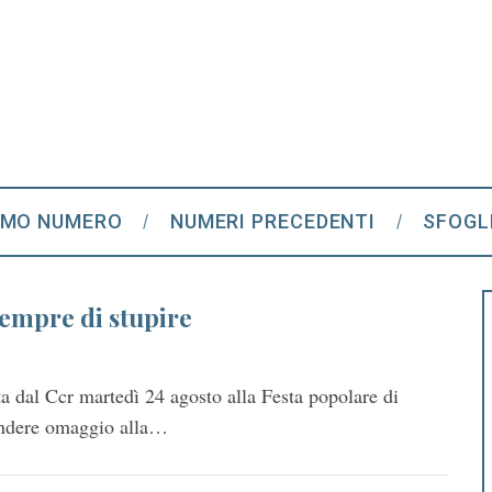
IMO NUMERO
NUMERI PRECEDENTI
SFOGL
sempre di stupire
a dal Ccr martedì 24 agosto alla Festa popolare di
rendere omaggio alla…