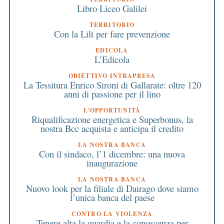
Libro Liceo Galilei
TERRITORIO
Con la Lilt per fare prevenzione
EDICOLA
L’Edicola
OBIETTIVO INTRAPRESA
La Tessitura Enrico Sironi di Gallarate: oltre 120
anni di passione per il lino
L'OPPORTUNITÀ
Riqualificazione energetica e Superbonus, la
nostra Bcc acquista e anticipa il credito
LA NOSTRA BANCA
Con il sindaco, l’1 dicembre: una nuova
inaugurazione
LA NOSTRA BANCA
Nuovo look per la filiale di Dairago dove siamo
l’unica banca del paese
CONTRO LA VIOLENZA
Tenere alta la guardia e la conoscenza per