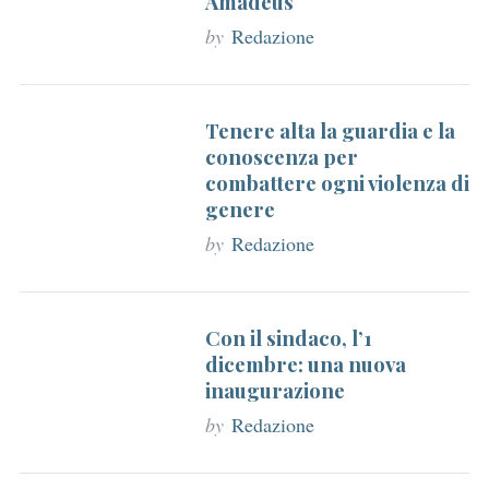
Amadeus
by
Redazione
Tenere alta la guardia e la
conoscenza per
combattere ogni violenza di
genere
by
Redazione
Con il sindaco, l’1
dicembre: una nuova
inaugurazione
by
Redazione