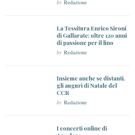
by
Redazione
r
:
La Tessitura Enrico Sironi
di Gallarate: oltre 120 anni
di passione per il lino
by
Redazione
Insieme anche se distanti,
gli auguri di Natale del
CCR
by
Redazione
I concerti online di